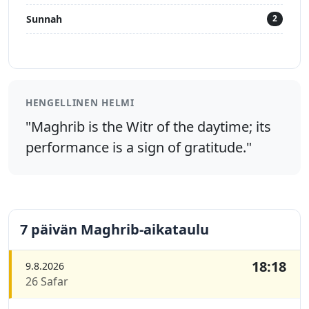
Sunnah
2
HENGELLINEN HELMI
"Maghrib is the Witr of the daytime; its
performance is a sign of gratitude."
7 päivän Maghrib-aikataulu
18:18
9.8.2026
26 Safar