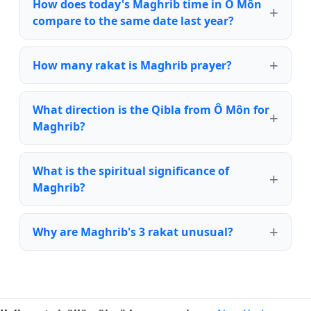
How does today's Maghrib time in Ô Môn
compare to the same date last year?
How many rakat is Maghrib prayer?
What direction is the Qibla from Ô Môn for
Maghrib?
What is the spiritual significance of
Maghrib?
Why are Maghrib's 3 rakat unusual?