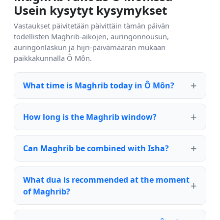
Usein kysytyt kysymykset
Vastaukset päivitetään päivittäin tämän päivän
todellisten Maghrib-aikojen, auringonnousun,
auringonlaskun ja hijri-päivämäärän mukaan
paikkakunnalla Ô Môn.
What time is Maghrib today in Ô Môn?
How long is the Maghrib window?
Can Maghrib be combined with Isha?
What dua is recommended at the moment
of Maghrib?