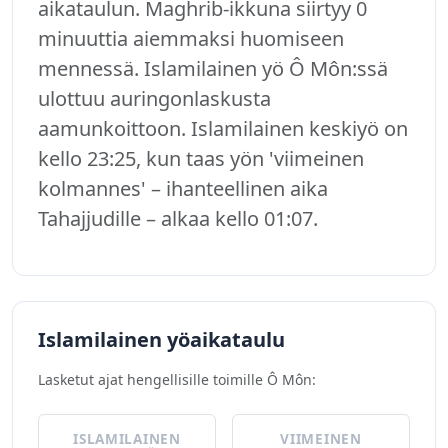
aikataulun. Maghrib-ikkuna siirtyy 0
minuuttia aiemmaksi huomiseen
mennessä. Islamilainen yö Ô Môn:ssä
ulottuu auringonlaskusta
aamunkoittoon. Islamilainen keskiyö on
kello 23:25, kun taas yön 'viimeinen
kolmannes' – ihanteellinen aika
Tahajjudille – alkaa kello 01:07.
Islamilainen yöaikataulu
Lasketut ajat hengellisille toimille Ô Môn:
ISLAMILAINEN
VIIMEINEN