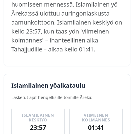
huomiseen mennessä. Islamilainen yö
Āreka:ssä ulottuu auringonlaskusta
aamunkoittoon. Islamilainen keskiyö on
kello 23:57, kun taas yön 'viimeinen
kolmannes' – ihanteellinen aika
Tahajjudille – alkaa kello 01:41.
Islamilainen yöaikataulu
Lasketut ajat hengellisille toimille Āreka:
ISLAMILAINEN
VIIMEINEN
KESKIYÖ
KOLMANNES
23:57
01:41