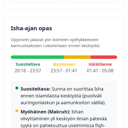
Isha-ajan opas
Oppineet jakavat yön kolmeen vyöhykkeeseen
kannustaakseen rukoilemaan ennen keskiyötä:
Suositeltava
Myöhäinen
Hätätilanne
20:16 - 23:57
23:57 - 01:41
01:41 - 05:08
Suositeltava:
Sunna on suorittaa Isha
ennen islamilaista keskiyötä (puoliväli
auringonlaskun ja aamunkoiton välillä).
Myöhäinen (Makruh):
Ishan
viivyttäminen yli keskiyön ilman pätevää
syytä on paheksuttua useimmissa fiqh-