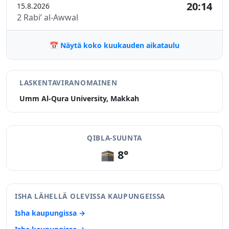
20:14
15.8.2026
2 Rabi’ al-Awwal
📅 Näytä koko kuukauden aikataulu
LASKENTAVIRANOMAINEN
Umm Al-Qura University, Makkah
QIBLA-SUUNTA
🕋 8°
ISHA LÄHELLÄ OLEVISSA KAUPUNGEISSA
Isha kaupungissa →