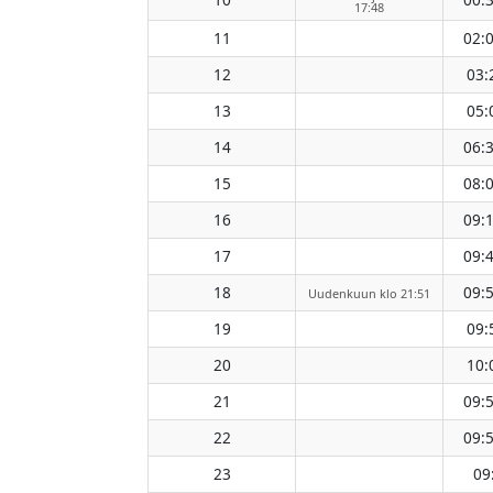
17:48
11
02:
12
03:
13
05:
14
06:
15
08:
16
09:
17
09:
18
09:
Uudenkuun klo 21:51
19
09:
20
10:
21
09:
22
09:
23
09