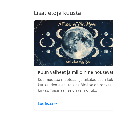
Lisätietoja kuusta
Kuun vaiheet ja milloin ne nouseva
Kuu muuttaa muotoaan ja aikatauluaan ko
kuukauden ajan. Toisina öinä se on rohkea 
kirkas. Toisinaan se on vain ohut...
Lue lisää
→