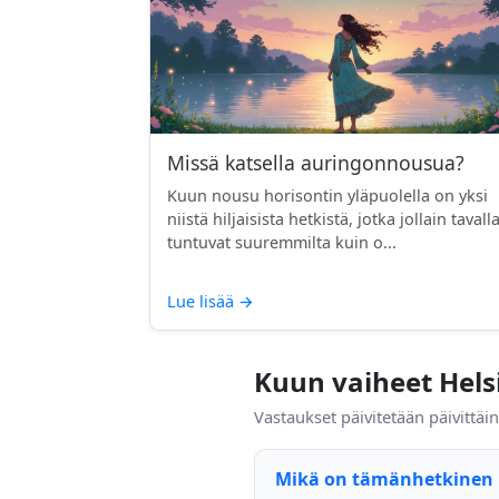
Missä katsella auringonnousua?
Kuun nousu horisontin yläpuolella on yksi
niistä hiljaisista hetkistä, jotka jollain tavall
tuntuvat suuremmilta kuin o...
Lue lisää
→
Kuun vaiheet Hels
Vastaukset päivitetään päivittäi
Mikä on tämänhetkinen 