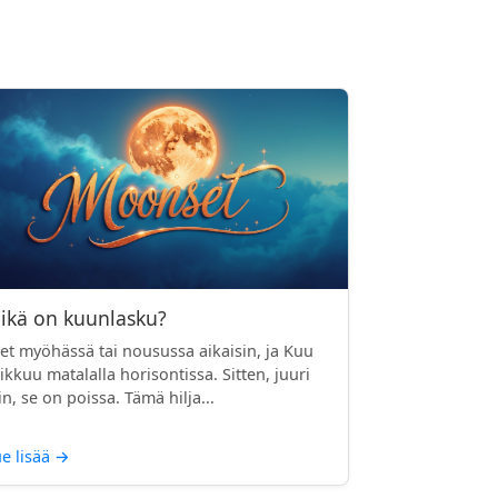
ikä on kuunlasku?
et myöhässä tai nousussa aikaisin, ja Kuu
ikkuu matalalla horisontissa. Sitten, juuri
in, se on poissa. Tämä hilja...
e lisää
→