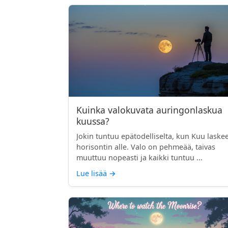
Kuinka valokuvata auringonlaskua
kuussa?
Jokin tuntuu epätodelliselta, kun Kuu laske
horisontin alle. Valo on pehmeää, taivas
muuttuu nopeasti ja kaikki tuntuu ...
Lue lisää
→