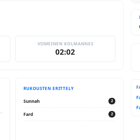
VIIMEINEN KOLMANNES
02:02
F
RUKOUSTEN ERITTELY
F
Sunnah
2
F
Fard
2