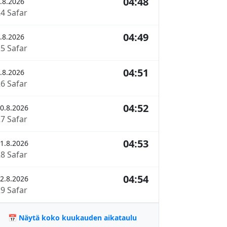
04:48
.8.2026
24 Safar
04:49
.8.2026
25 Safar
04:51
.8.2026
26 Safar
04:52
0.8.2026
27 Safar
04:53
1.8.2026
28 Safar
04:54
2.8.2026
29 Safar
📅 Näytä koko kuukauden aikataulu