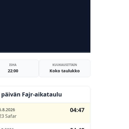
ISHA
KUUKAUSITTAIN
22:00
Koko taulukko
 päivän Fajr-aikataulu
04:47
6.8.2026
23 Safar