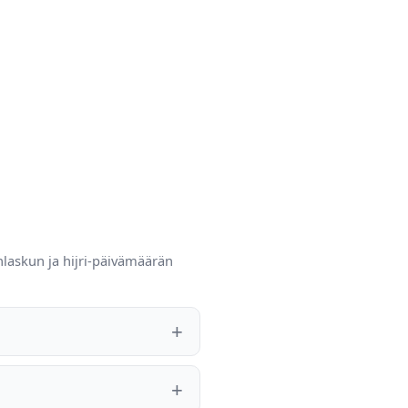
nlaskun ja hijri-päivämäärän