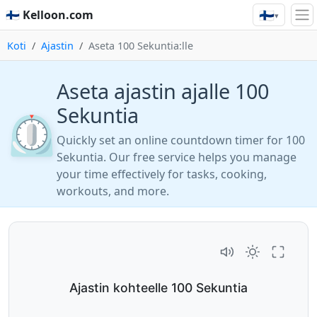
🇫🇮
🇫🇮 Kelloon.com
▾
Koti
Ajastin
Aseta 100 Sekuntia:lle
Aseta ajastin ajalle 100
Sekuntia
⏲️
Quickly set an online countdown timer for 100
Sekuntia. Our free service helps you manage
your time effectively for tasks, cooking,
workouts, and more.