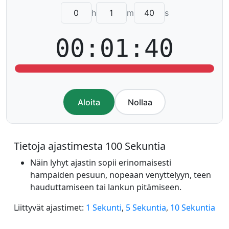
h
m
s
00:01:40
Aloita
Nollaa
Tietoja ajastimesta 100 Sekuntia
Näin lyhyt ajastin sopii erinomaisesti
hampaiden pesuun, nopeaan venyttelyyn, teen
hauduttamiseen tai lankun pitämiseen.
Liittyvät ajastimet:
1 Sekunti
,
5 Sekuntia
,
10 Sekuntia