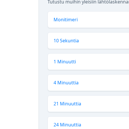
Tutustu muihin yleisiin lähtölaskennan
Monitimeri
10 Sekuntia
1 Minuutti
4 Minuuttia
21 Minuuttia
24 Minuuttia