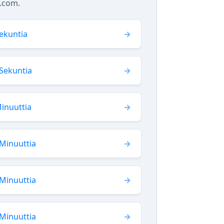
n.com.
ekuntia
Sekuntia
inuuttia
Minuuttia
Minuuttia
Minuuttia