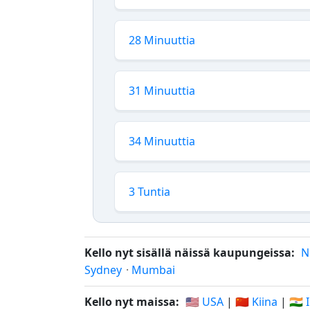
28 Minuuttia
31 Minuuttia
34 Minuuttia
3 Tuntia
Kello nyt sisällä näissä kaupungeissa:
N
Sydney
·
Mumbai
Kello nyt maissa:
🇺🇸 USA
|
🇨🇳 Kiina
|
🇮🇳 