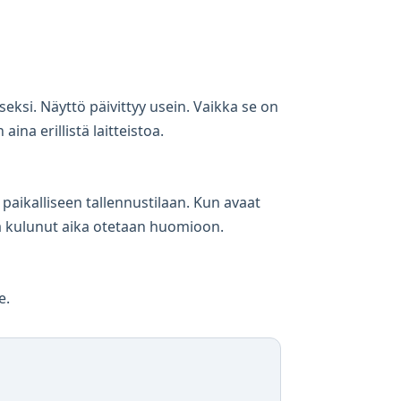
seksi. Näyttö päivittyy usein. Vaikka se on
aina erillistä laitteistoa.
 paikalliseen tallennustilaan. Kun avaat
ana kulunut aika otetaan huomioon.
e.