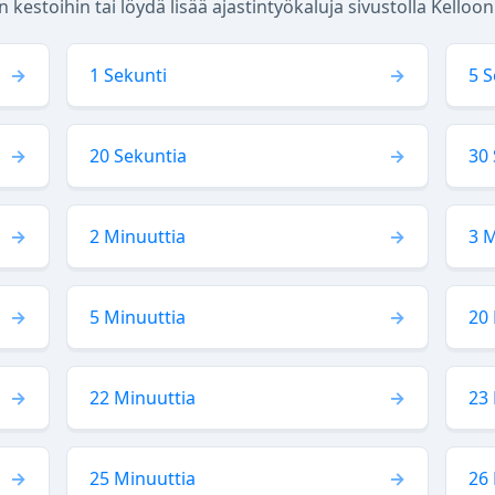
 kestoihin tai löydä lisää ajastintyökaluja sivustolla Kelloo
1 Sekunti
5 S
20 Sekuntia
30 
2 Minuuttia
3 M
5 Minuuttia
20 
22 Minuuttia
23 
25 Minuuttia
26 