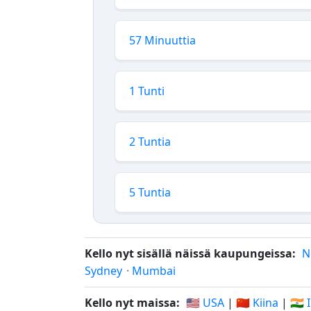
57 Minuuttia
1 Tunti
2 Tuntia
5 Tuntia
Kello nyt sisällä näissä kaupungeissa:
N
Sydney
·
Mumbai
Kello nyt maissa:
🇺🇸 USA
|
🇨🇳 Kiina
|
🇮🇳 