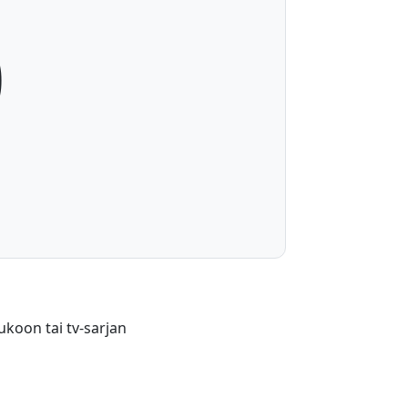
0
ukoon tai tv-sarjan