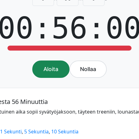
00:56:0
Aloita
Nollaa
esta 56 Minuuttia
uinen aika sopii syvätyöjaksoon, täyteen treeniin, lounasta
1 Sekunti
,
5 Sekuntia
,
10 Sekuntia