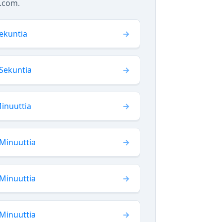
n.com.
ekuntia
Sekuntia
inuuttia
Minuuttia
Minuuttia
Minuuttia