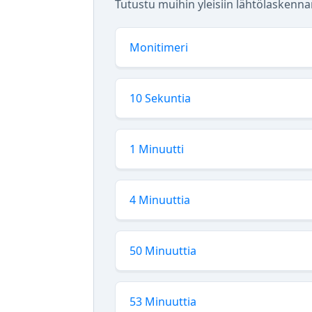
Tutustu muihin yleisiin lähtölaskennan
Monitimeri
10 Sekuntia
1 Minuutti
4 Minuuttia
50 Minuuttia
53 Minuuttia