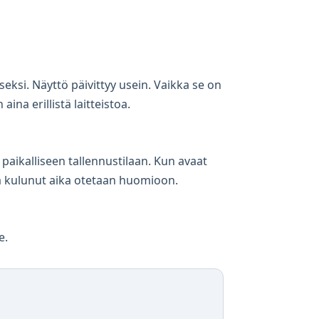
seksi. Näyttö päivittyy usein. Vaikka se on
aina erillistä laitteistoa.
 paikalliseen tallennustilaan. Kun avaat
ana kulunut aika otetaan huomioon.
e.