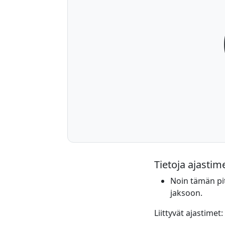
Tietoja ajastim
Noin tämän pit
jaksoon.
Liittyvät ajastimet: