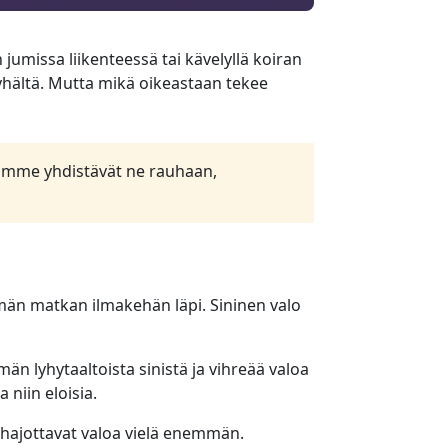
jumissa liikenteessä tai kävelyllä koiran
hältä. Mutta mikä oikeastaan tekee
ivomme yhdistävät ne rauhaan,
mmän matkan ilmakehän läpi. Sininen valo
 lyhytaaltoista sinistä ja vihreää valoa
 niin eloisia.
e hajottavat valoa vielä enemmän.