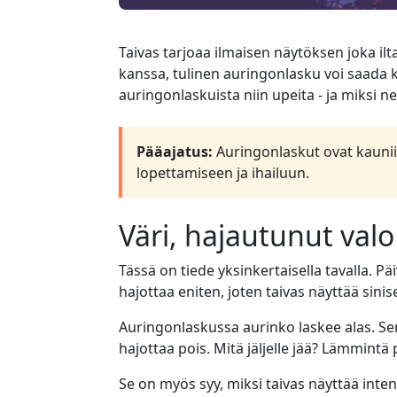
Taivas tarjoaa ilmaisen näytöksen joka ilt
kanssa, tulinen auringonlasku voi saada
auringonlaskuista niin upeita - ja miksi 
Pääajatus:
Auringonlaskut ovat kaunii
lopettamiseen ja ihailuun.
Väri, hajautunut valo
Tässä on tiede yksinkertaisella tavalla. 
hajottaa eniten, joten taivas näyttää sinise
Auringonlaskussa aurinko laskee alas. S
hajottaa pois. Mitä jäljelle jää? Lämmintä 
Se on myös syy, miksi taivas näyttää inten