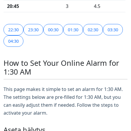
20:45
3
4.5
22:30
23:30
00:30
01:30
02:30
03:30
04:30
How to Set Your Online Alarm for
1:30 AM
This page makes it simple to set an alarm for 1:30 AM.
The settings below are pre-filled for 1:30 AM, but you
can easily adjust them if needed. Follow the steps to
activate your alarm.
Aseta hälytys