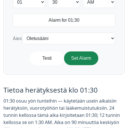
Ääni:
Testi
Set Alarm
Tietoa herätyksestä klo 01:30
01:30 osuu yön tunteihin — käytetään usein aikaisiin
herätyksiin, vuorotyöhön tai lääkemuistutuksiin. 24
tunnin kellossa tämä aika kirjoitetaan 01:30; 12 tunnin
kellossa se on 1:30 AM. Aika on 90 minuuttia keskiyön