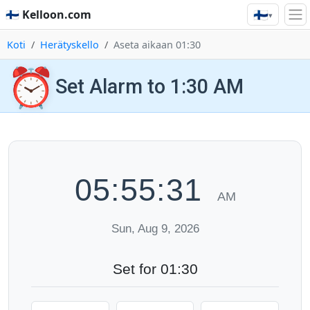
🇫🇮
🇫🇮 Kelloon.com
▾
Koti
Herätyskello
Aseta aikaan 01:30
⏰
Set Alarm to 1:30 AM
05:55:32
AM
Sun, Aug 9, 2026
Set for 01:30