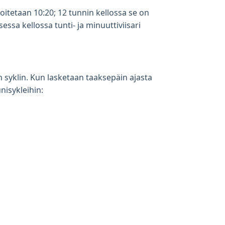
oitetaan 10:20; 12 tunnin kellossa se on
ssa kellossa tunti- ja minuuttiviisari
 syklin. Kun lasketaan taaksepäin ajasta
isykleihin: