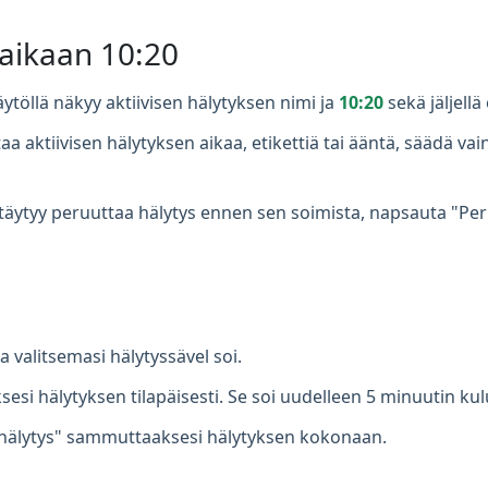
 aikaan 10:20
ytöllä näkyy aktiivisen hälytyksen nimi ja
10:20
sekä jäljellä
a aktiivisen hälytyksen aikaa, etikettiä tai ääntä, säädä v
täytyy peruuttaa hälytys ennen sen soimista, napsauta "Peru
valitsemasi hälytyssävel soi.
si hälytyksen tilapäisesti. Se soi uudelleen 5 minuutin kul
hälytys" sammuttaaksesi hälytyksen kokonaan.