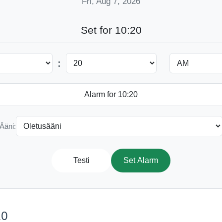
Fri, Aug 7, 2026
Set for 10:20
:
Ääni:
Testi
Set Alarm
20