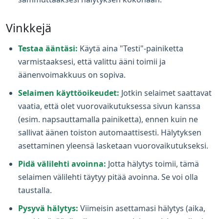
Vinkkejä
Testaa ääntäsi:
Käytä aina "Testi"-painiketta
varmistaaksesi, että valittu ääni toimii ja
äänenvoimakkuus on sopiva.
Selaimen käyttöoikeudet:
Jotkin selaimet saattavat
vaatia, että olet vuorovaikutuksessa sivun kanssa
(esim. napsauttamalla painiketta), ennen kuin ne
sallivat äänen toiston automaattisesti. Hälytyksen
asettaminen yleensä lasketaan vuorovaikutukseksi.
Pidä välilehti avoinna:
Jotta hälytys toimii, tämä
selaimen välilehti täytyy pitää avoinna. Se voi olla
taustalla.
Pysyvä hälytys:
Viimeisin asettamasi hälytys (aika,