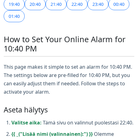
19:40
20:40
21:40
22:40
23:40
00:40
01:40
How to Set Your Online Alarm for
10:40 PM
This page makes it simple to set an alarm for 10:40 PM.
The settings below are pre-filled for 10:40 PM, but you
can easily adjust them if needed. Follow the steps to
activate your alarm.
Aseta hälytys
Valitse aika:
Tämä sivu on valinnut puolestasi 22:40.
{{ _("Lisää nimi (valinnainen):") }}
Olemme