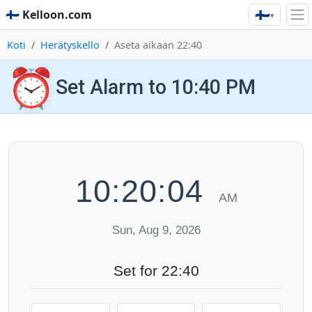
🇫🇮
🇫🇮 Kelloon.com
▾
Koti
Herätyskello
Aseta aikaan 22:40
⏰
Set Alarm to 10:40 PM
10:20:05
AM
Sun, Aug 9, 2026
Set for 22:40