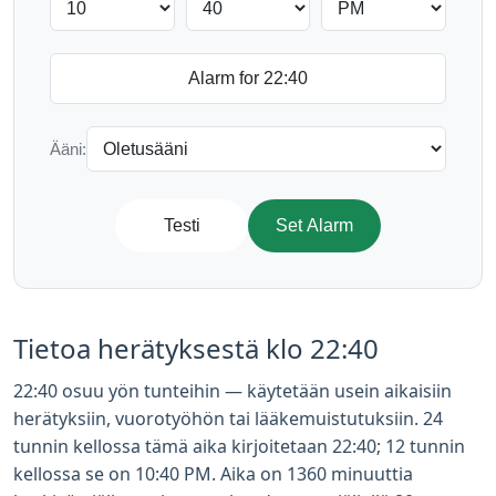
Ääni:
Testi
Set Alarm
Tietoa herätyksestä klo 22:40
22:40 osuu yön tunteihin — käytetään usein aikaisiin
herätyksiin, vuorotyöhön tai lääkemuistutuksiin. 24
tunnin kellossa tämä aika kirjoitetaan 22:40; 12 tunnin
kellossa se on 10:40 PM. Aika on 1360 minuuttia