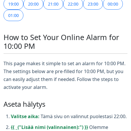
19:00
20:00
21:00
22:00
23:00
00:00
01:00
How to Set Your Online Alarm for
10:00 PM
This page makes it simple to set an alarm for 10:00 PM.
The settings below are pre-filled for 10:00 PM, but you
can easily adjust them if needed. Follow the steps to
activate your alarm.
Aseta hälytys
Valitse aika:
Tämä sivu on valinnut puolestasi 22:00.
{{ _("Lisää nimi (valinnainen):") }}
Olemme