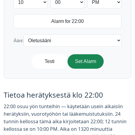
Ääni:
Testi
Set Alarm
Tietoa herätyksestä klo 22:00
22:00 osuu yön tunteihin — käytetään usein aikaisiin
herätyksiin, vuorotyöhön tai lääkemuistutuksiin. 24
tunnin kellossa tämä aika kirjoitetaan 22:00; 12 tunnin
kellossa se on 10:00 PM. Aika on 1320 minuuttia