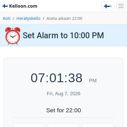
🇫🇮
🇫🇮 Kelloon.com
▾
Koti
Herätyskello
Aseta aikaan 22:00
⏰
Set Alarm to 10:00 PM
07:01:39
PM
Fri, Aug 7, 2026
Set for 22:00