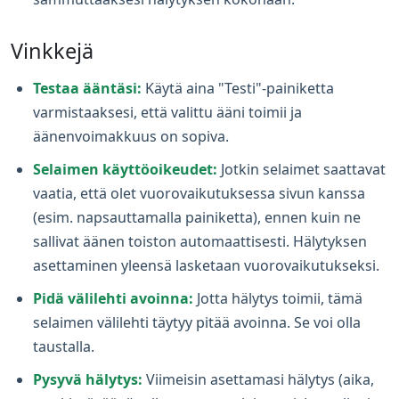
Vinkkejä
Testaa ääntäsi:
Käytä aina "Testi"-painiketta
varmistaaksesi, että valittu ääni toimii ja
äänenvoimakkuus on sopiva.
Selaimen käyttöoikeudet:
Jotkin selaimet saattavat
vaatia, että olet vuorovaikutuksessa sivun kanssa
(esim. napsauttamalla painiketta), ennen kuin ne
sallivat äänen toiston automaattisesti. Hälytyksen
asettaminen yleensä lasketaan vuorovaikutukseksi.
Pidä välilehti avoinna:
Jotta hälytys toimii, tämä
selaimen välilehti täytyy pitää avoinna. Se voi olla
taustalla.
Pysyvä hälytys:
Viimeisin asettamasi hälytys (aika,