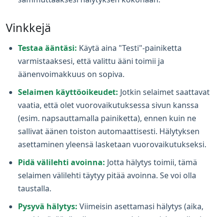
Vinkkejä
Testaa ääntäsi:
Käytä aina "Testi"-painiketta
varmistaaksesi, että valittu ääni toimii ja
äänenvoimakkuus on sopiva.
Selaimen käyttöoikeudet:
Jotkin selaimet saattavat
vaatia, että olet vuorovaikutuksessa sivun kanssa
(esim. napsauttamalla painiketta), ennen kuin ne
sallivat äänen toiston automaattisesti. Hälytyksen
asettaminen yleensä lasketaan vuorovaikutukseksi.
Pidä välilehti avoinna:
Jotta hälytys toimii, tämä
selaimen välilehti täytyy pitää avoinna. Se voi olla
taustalla.
Pysyvä hälytys:
Viimeisin asettamasi hälytys (aika,