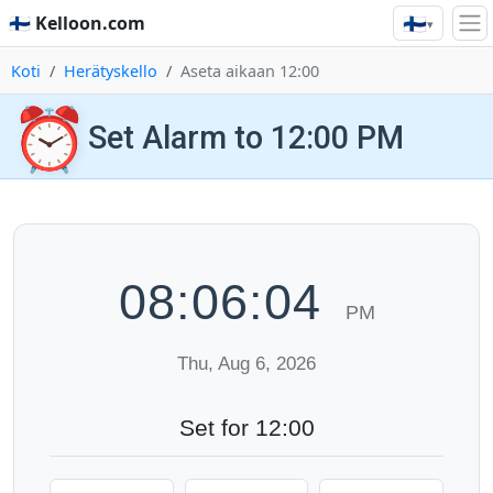
🇫🇮
🇫🇮 Kelloon.com
▾
Koti
Herätyskello
Aseta aikaan 12:00
⏰
Set Alarm to 12:00 PM
08:06:05
PM
Thu, Aug 6, 2026
Set for 12:00