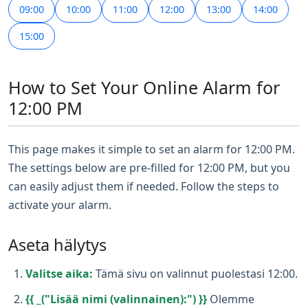
09:00
10:00
11:00
12:00
13:00
14:00
15:00
How to Set Your Online Alarm for
12:00 PM
This page makes it simple to set an alarm for 12:00 PM.
The settings below are pre-filled for 12:00 PM, but you
can easily adjust them if needed. Follow the steps to
activate your alarm.
Aseta hälytys
Valitse aika:
Tämä sivu on valinnut puolestasi 12:00.
{{ _("Lisää nimi (valinnainen):") }}
Olemme