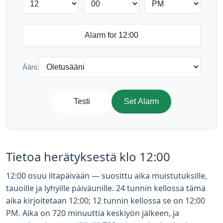
Ääni:
Testi
Set Alarm
Tietoa herätyksestä klo 12:00
12:00 osuu iltapäivään — suosittu aika muistutuksille,
tauoille ja lyhyille päiväunille. 24 tunnin kellossa tämä
aika kirjoitetaan 12:00; 12 tunnin kellossa se on 12:00
PM. Aika on 720 minuuttia keskiyön jälkeen, ja