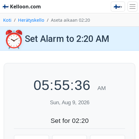
🇫🇮
🇫🇮 Kelloon.com
▾
Koti
Herätyskello
Aseta aikaan 02:20
⏰
Set Alarm to 2:20 AM
05:55:37
AM
Sun, Aug 9, 2026
Set for 02:20