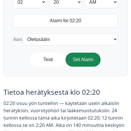
Ääni:
Testi
Set Alarm
Tietoa herätyksestä klo 02:20
02:20 osuu yön tunteihin — käytetään usein aikaisiin
herätyksiin, vuorotyöhön tai lääkemuistutuksiin. 24
tunnin kellossa tämä aika kirjoitetaan 02:20; 12 tunnin
kellossa se on 2:20 AM. Aika on 140 minuuttia keskiyön