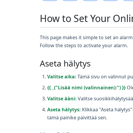
How to Set Your Onli
This page makes it simple to set an alarm 
Follow the steps to activate your alarm.
Aseta hälytys
Valitse aika:
Tämä sivu on valinnut pu
{{ _("Lisää nimi (valinnainen):") }}
Ole
Valitse ääni:
Valitse suosikkihälytysää
Aseta hälytys:
Klikkaa "Aseta hälytys"
tämä painike päivittää sen.