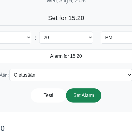
Wed, Aug 5, 2026
Set for 15:20
:
Ääni:
Testi
Set Alarm
20