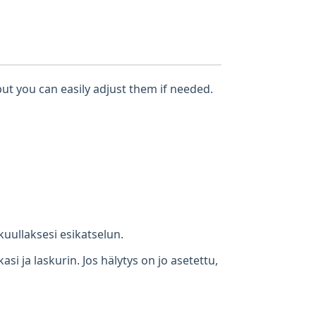
but you can easily adjust them if needed.
kuullaksesi esikatselun.
i ja laskurin. Jos hälytys on jo asetettu,