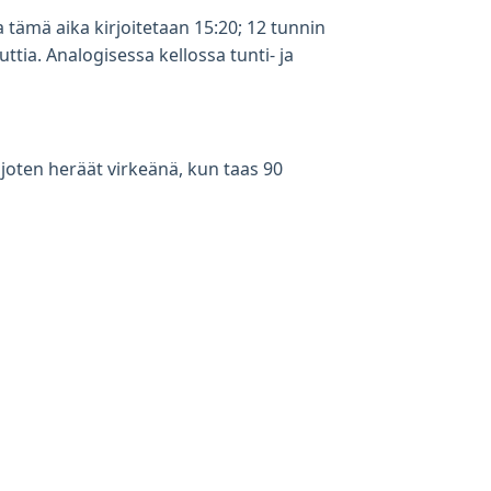
sa tämä aika kirjoitetaan 15:20; 12 tunnin
ttia. Analogisessa kellossa tunti- ja
 joten heräät virkeänä, kun taas 90