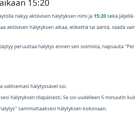
 aikaan 15:20
ytöllä näkyy aktiivisen hälytyksen nimi ja
15:20
sekä jäljellä
a aktiivisen hälytyksen aikaa, etikettiä tai ääntä, säädä v
täytyy peruuttaa hälytys ennen sen soimista, napsauta "Peru
valitsemasi hälytyssävel soi.
si hälytyksen tilapäisesti. Se soi uudelleen 5 minuutin kul
hälytys" sammuttaaksesi hälytyksen kokonaan.