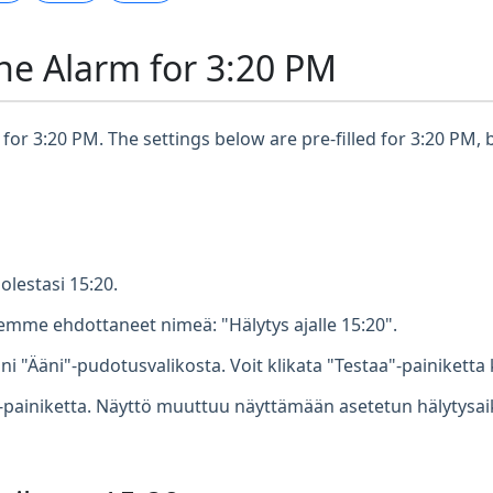
ne Alarm for 3:20 PM
for 3:20 PM. The settings below are pre-filled for 3:20 PM, 
olestasi 15:20.
mme ehdottaneet nimeä: "Hälytys ajalle 15:20".
ni "Ääni"-pudotusvalikosta. Voit klikata "Testaa"-painiketta 
-painiketta. Näyttö muuttuu näyttämään asetetun hälytysaikas