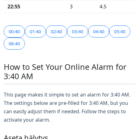
22:55
3
4.5
00:40
01:40
02:40
03:40
04:40
05:40
06:40
How to Set Your Online Alarm for
3:40 AM
This page makes it simple to set an alarm for 3:40 AM.
The settings below are pre-filled for 3:40 AM, but you
can easily adjust them if needed. Follow the steps to
activate your alarm.
Aseta hälytys