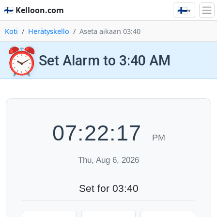
🇫🇮
🇫🇮 Kelloon.com
▾
Koti
Herätyskello
Aseta aikaan 03:40
⏰
Set Alarm to 3:40 AM
07:22:18
PM
Thu, Aug 6, 2026
Set for 03:40