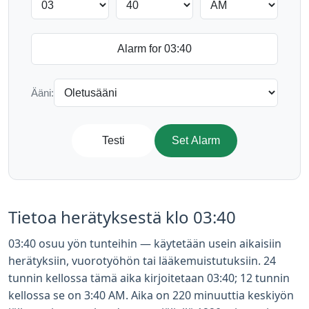
Ääni:
Testi
Set Alarm
Tietoa herätyksestä klo 03:40
03:40 osuu yön tunteihin — käytetään usein aikaisiin
herätyksiin, vuorotyöhön tai lääkemuistutuksiin. 24
tunnin kellossa tämä aika kirjoitetaan 03:40; 12 tunnin
kellossa se on 3:40 AM. Aika on 220 minuuttia keskiyön