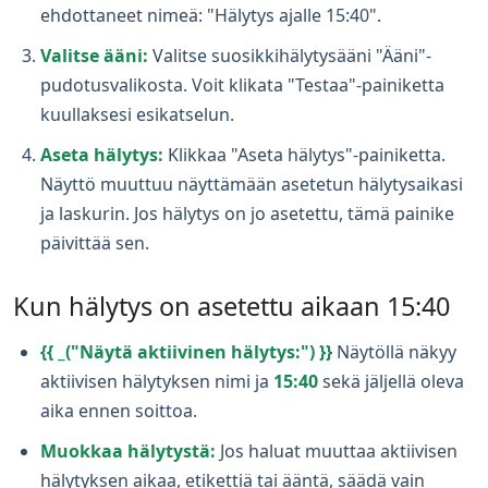
ehdottaneet nimeä: "Hälytys ajalle 15:40".
Valitse ääni:
Valitse suosikkihälytysääni "Ääni"-
pudotusvalikosta. Voit klikata "Testaa"-painiketta
kuullaksesi esikatselun.
Aseta hälytys:
Klikkaa "Aseta hälytys"-painiketta.
Näyttö muuttuu näyttämään asetetun hälytysaikasi
ja laskurin. Jos hälytys on jo asetettu, tämä painike
päivittää sen.
Kun hälytys on asetettu aikaan 15:40
{{ _("Näytä aktiivinen hälytys:") }}
Näytöllä näkyy
aktiivisen hälytyksen nimi ja
15:40
sekä jäljellä oleva
aika ennen soittoa.
Muokkaa hälytystä:
Jos haluat muuttaa aktiivisen
hälytyksen aikaa, etikettiä tai ääntä, säädä vain