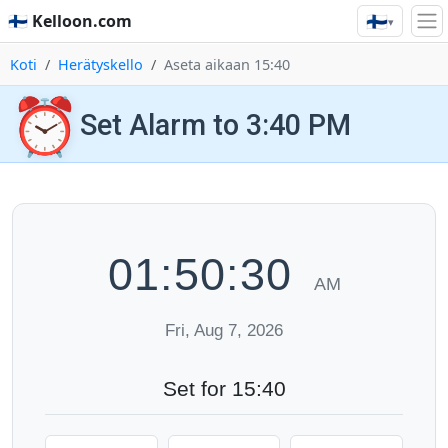
🇫🇮
🇫🇮 Kelloon.com
▾
Koti
Herätyskello
Aseta aikaan 15:40
⏰
Set Alarm to 3:40 PM
01:50:31
AM
Fri, Aug 7, 2026
Set for 15:40