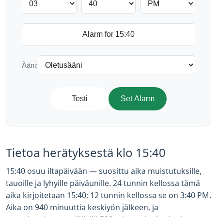
Ääni:
Testi
Set Alarm
Tietoa herätyksestä klo 15:40
15:40 osuu iltapäivään — suosittu aika muistutuksille,
tauoille ja lyhyille päiväunille. 24 tunnin kellossa tämä
aika kirjoitetaan 15:40; 12 tunnin kellossa se on 3:40 PM.
Aika on 940 minuuttia keskiyön jälkeen, ja