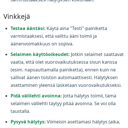
Vinkkejä
Testaa ääntäsi:
Käytä aina "Testi"-painiketta
varmistaaksesi, että valittu ääni toimii ja
äänenvoimakkuus on sopiva.
Selaimen käyttöoikeudet:
Jotkin selaimet saattavat
vaatia, että olet vuorovaikutuksessa sivun kanssa
(esim. napsauttamalla painiketta), ennen kuin ne
sallivat äänen toiston automaattisesti. Hälytyksen
asettaminen yleensä lasketaan vuorovaikutukseksi.
Pidä välilehti avoinna:
Jotta hälytys toimii, tämä
selaimen välilehti täytyy pitää avoinna. Se voi olla
taustalla.
Pysyvä hälytys:
Viimeisin asettamasi hälytys (aika,