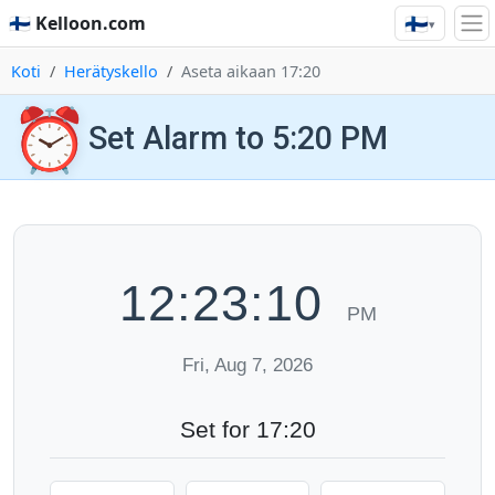
🇫🇮
🇫🇮 Kelloon.com
▾
Koti
Herätyskello
Aseta aikaan 17:20
⏰
Set Alarm to 5:20 PM
12:23:11
PM
Fri, Aug 7, 2026
Set for 17:20