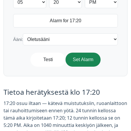
Ääni:
Testi
Set Alarm
Tietoa herätyksestä klo 17:20
17:20 osuu iltaan — kätevä muistutuksiin, ruoanlaittoon
tai rauhoittumiseen ennen yötä. 24 tunnin kellossa
tämä aika kirjoitetaan 17:20; 12 tunnin kellossa se on
5:20 PM. Aika on 1040 minuuttia keskiyön jälkeen, ja