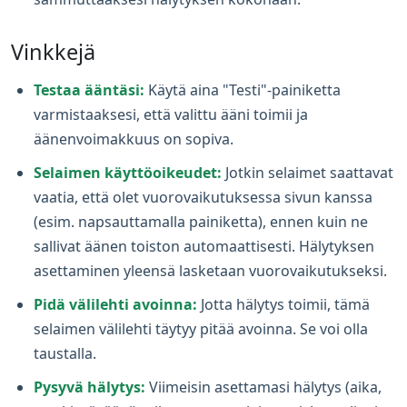
Vinkkejä
Testaa ääntäsi:
Käytä aina "Testi"-painiketta
varmistaaksesi, että valittu ääni toimii ja
äänenvoimakkuus on sopiva.
Selaimen käyttöoikeudet:
Jotkin selaimet saattavat
vaatia, että olet vuorovaikutuksessa sivun kanssa
(esim. napsauttamalla painiketta), ennen kuin ne
sallivat äänen toiston automaattisesti. Hälytyksen
asettaminen yleensä lasketaan vuorovaikutukseksi.
Pidä välilehti avoinna:
Jotta hälytys toimii, tämä
selaimen välilehti täytyy pitää avoinna. Se voi olla
taustalla.
Pysyvä hälytys:
Viimeisin asettamasi hälytys (aika,