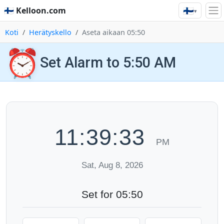
🇫🇮
🇫🇮 Kelloon.com
▾
Koti
Herätyskello
Aseta aikaan 05:50
⏰
Set Alarm to 5:50 AM
11:39:34
PM
Sat, Aug 8, 2026
Set for 05:50