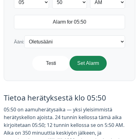
Ääni:
Testi
Set Alarm
Tietoa herätyksestä klo 05:50
05:50 on aamuherätysaika — yksi yleisimmistä
herätyskellon ajoista. 24 tunnin kellossa tämä aika
kirjoitetaan 05:50; 12 tunnin kellossa se on 5:50 AM.
Aika on 350 minuuttia keskiyön jälkeen, ja