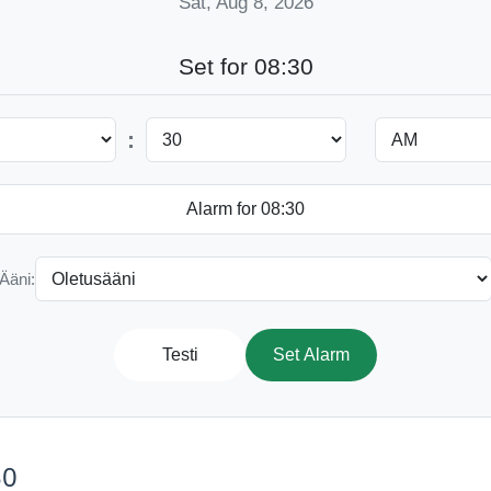
Sat, Aug 8, 2026
Set for 08:30
:
Ääni:
Testi
Set Alarm
30