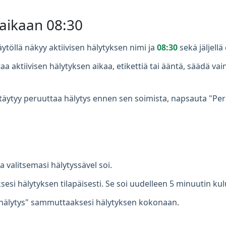
 aikaan 08:30
ytöllä näkyy aktiivisen hälytyksen nimi ja
08:30
sekä jäljellä
a aktiivisen hälytyksen aikaa, etikettiä tai ääntä, säädä v
täytyy peruuttaa hälytys ennen sen soimista, napsauta "Peru
valitsemasi hälytyssävel soi.
si hälytyksen tilapäisesti. Se soi uudelleen 5 minuutin kul
hälytys" sammuttaaksesi hälytyksen kokonaan.