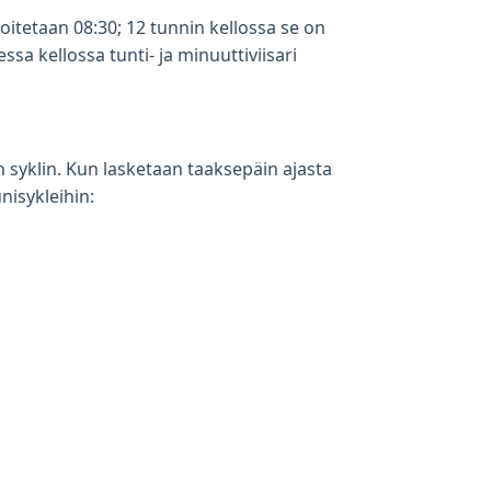
oitetaan 08:30; 12 tunnin kellossa se on
sa kellossa tunti- ja minuuttiviisari
 syklin. Kun lasketaan taaksepäin ajasta
isykleihin: