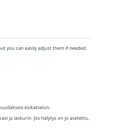
but you can easily adjust them if needed.
kuullaksesi esikatselun.
i ja laskurin. Jos hälytys on jo asetettu,