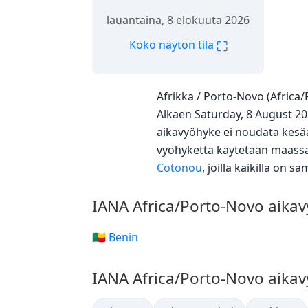
lauantaina, 8 elokuuta 2026
⛶
Koko näytön tila
Afrikka / Porto-Novo (Afric
Alkaen Saturday, 8 August 20
aikavyöhyke ei noudata kesä
vyöhykettä käytetään maass
Cotonou
, joilla kaikilla on 
IANA Africa/Porto-Novo aika
🇧🇯 Benin
IANA Africa/Porto-Novo aika