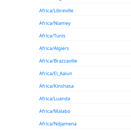
Africa/Libreville
Africa/Niamey
Africa/Tunis
Africa/Algiers
Africa/Brazzaville
Africa/El_Aaiun
Africa/Kinshasa
Africa/Luanda
Africa/Malabo
Africa/Ndjamena