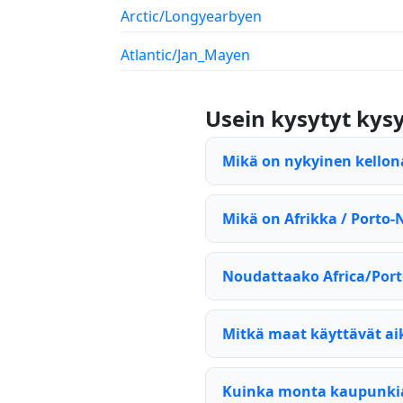
Arctic/Longyearbyen
Atlantic/Jan_Mayen
Usein kysytyt ky
Mikä on nykyinen kellon
Mikä on Afrikka / Porto
Noudattaako Africa/Por
Mitkä maat käyttävät ai
Kuinka monta kaupunkia