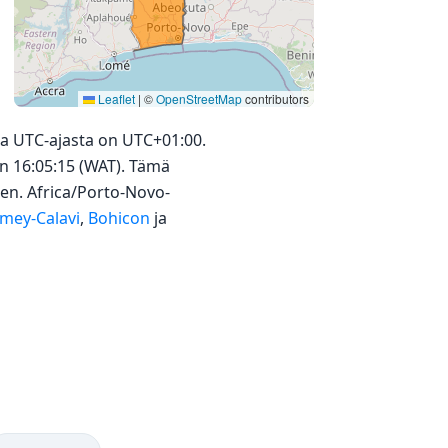
Leaflet
|
©
OpenStreetMap
contributors
a UTC-ajasta on UTC+01:00.
on 16:05:15 (WAT). Tämä
en. Africa/Porto-Novo-
mey-Calavi
,
Bohicon
ja