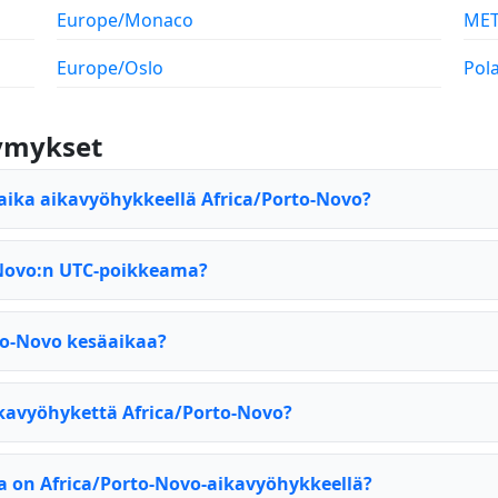
Europe/Monaco
ME
Europe/Oslo
Pol
symykset
aika aikavyöhykkeellä Africa/Porto-Novo?
-Novo:n UTC-poikkeama?
to-Novo kesäaikaa?
kavyöhykettä Africa/Porto-Novo?
 on Africa/Porto-Novo-aikavyöhykkeellä?