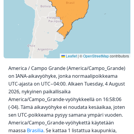
Leaflet
|
©
OpenStreetMap
contributors
America / Campo Grande (America/Campo_Grande)
on IANA-aikavyöhyke, jonka normaalipoikkeama
UTC-ajasta on UTC−04:00. Alkaen Tuesday, 4 August
2026, nykyinen paikallisaika
America/Campo_Grande-vyöhykkeellä on 16:58:06
(-04). Tämä aikavyöhyke ei noudata kesäaikaa, joten
sen UTC-poikkeama pysyy samana ympäri vuoden.
America/Campo_Grande-vyöhykettä käytetään
maassa
Brasilia
. Se kattaa 1 listattua kaupunkia,