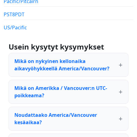
Pacific/Pitcairn
PST8PDT
US/Pacific
Usein kysytyt kysymykset
Mikä on nykyinen kellonaika
aikavyöhykkeellä America/Vancouver?
Mikä on Amerikka / Vancouver:n UTC-
poikkeama?
Noudattaako America/Vancouver
kesäaikaa?