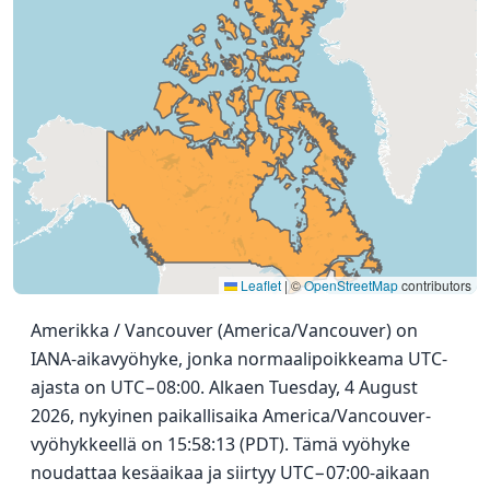
Leaflet
|
©
OpenStreetMap
contributors
Amerikka / Vancouver (America/Vancouver) on
IANA-aikavyöhyke, jonka normaalipoikkeama UTC-
ajasta on UTC−08:00. Alkaen Tuesday, 4 August
2026, nykyinen paikallisaika America/Vancouver-
vyöhykkeellä on 15:58:13 (PDT). Tämä vyöhyke
noudattaa kesäaikaa ja siirtyy UTC−07:00-aikaan