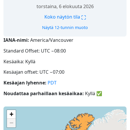
torstaina, 6 elokuuta 2026
⛶
Koko näytön tila
Näytä 12-tunnin muoto
IANA-nimi:
America/Vancouver
Standard Offset: UTC −08:00
Kesäaika: Kyllä
Kesäajan offset: UTC −07:00
Kesäajan lyhenne:
PDT
Noudattaa parhaillaan kesäaikaa:
Kyllä
✅
+
−