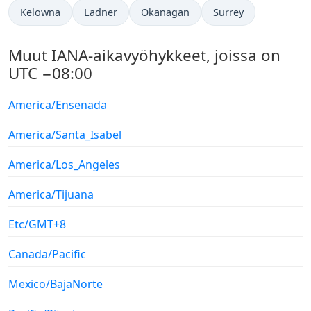
Kelowna
Ladner
Okanagan
Surrey
Muut IANA-aikavyöhykkeet, joissa on
UTC −08:00
America/Ensenada
America/Santa_Isabel
America/Los_Angeles
America/Tijuana
Etc/GMT+8
Canada/Pacific
Mexico/BajaNorte