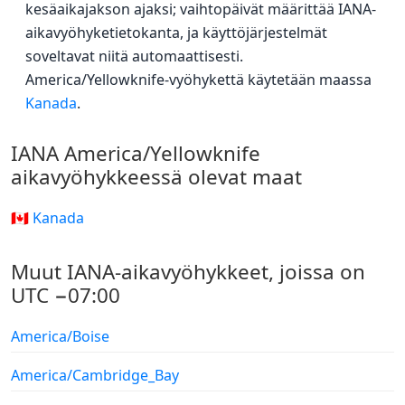
kesäaikajakson ajaksi; vaihtopäivät määrittää IANA-
aikavyöhyketietokanta, ja käyttöjärjestelmät
soveltavat niitä automaattisesti.
America/Yellowknife-vyöhykettä käytetään maassa
Kanada
.
IANA America/Yellowknife
aikavyöhykkeessä olevat maat
🇨🇦 Kanada
Muut IANA-aikavyöhykkeet, joissa on
UTC −07:00
America/Boise
America/Cambridge_Bay