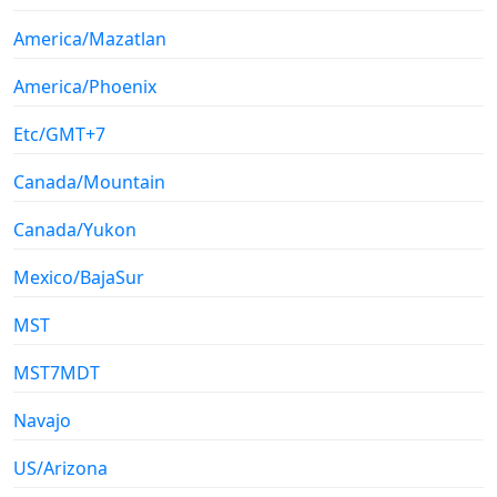
America/Mazatlan
America/Phoenix
Etc/GMT+7
Canada/Mountain
Canada/Yukon
Mexico/BajaSur
MST
MST7MDT
Navajo
US/Arizona