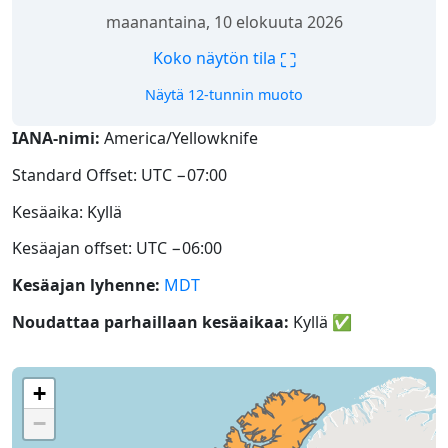
maanantaina, 10 elokuuta 2026
⛶
Koko näytön tila
Näytä 12-tunnin muoto
IANA-nimi:
America/Yellowknife
Standard Offset: UTC −07:00
Kesäaika: Kyllä
Kesäajan offset: UTC −06:00
Kesäajan lyhenne:
MDT
Noudattaa parhaillaan kesäaikaa:
Kyllä
✅
+
−