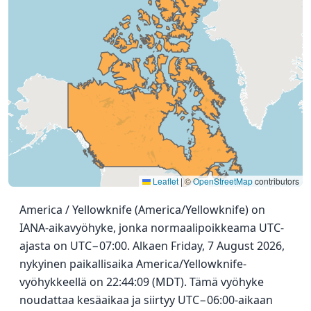
Leaflet
|
©
OpenStreetMap
contributors
America / Yellowknife (America/Yellowknife) on
IANA-aikavyöhyke, jonka normaalipoikkeama UTC-
ajasta on UTC−07:00. Alkaen Friday, 7 August 2026,
nykyinen paikallisaika America/Yellowknife-
vyöhykkeellä on 22:44:09 (MDT). Tämä vyöhyke
noudattaa kesäaikaa ja siirtyy UTC−06:00-aikaan