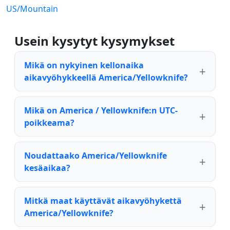
US/Mountain
Usein kysytyt kysymykset
Mikä on nykyinen kellonaika
aikavyöhykkeellä America/Yellowknife?
Mikä on America / Yellowknife:n UTC-
poikkeama?
Noudattaako America/Yellowknife
kesäaikaa?
Mitkä maat käyttävät aikavyöhykettä
America/Yellowknife?