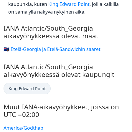
kaupunkia, kuten
King Edward Point
, joilla kaikilla
on sama yllä näkyvä nykyinen aika.
IANA Atlantic/South_Georgia
aikavyöhykkeessä olevat maat
🇬🇸 Etelä-Georgia ja Etelä-Sandwichin saaret
IANA Atlantic/South_Georgia
aikavyöhykkeessä olevat kaupungit
King Edward Point
Muut IANA-aikavyöhykkeet, joissa on
UTC −02:00
America/Godthab