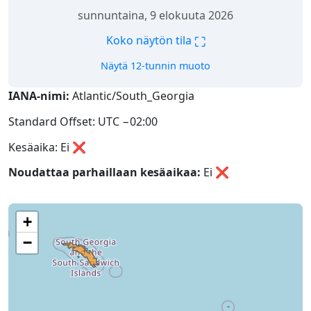
sunnuntaina, 9 elokuuta 2026
⛶
Koko näytön tila
Näytä 12-tunnin muoto
IANA-nimi:
Atlantic/South_Georgia
Standard Offset: UTC −02:00
Kesäaika: Ei ❌
Noudattaa parhaillaan kesäaikaa:
Ei
❌
+
−