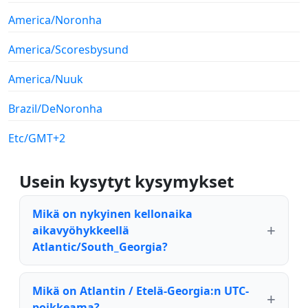
America/Noronha
America/Scoresbysund
America/Nuuk
Brazil/DeNoronha
Etc/GMT+2
Usein kysytyt kysymykset
Mikä on nykyinen kellonaika
aikavyöhykkeellä
Atlantic/South_Georgia?
Mikä on Atlantin / Etelä-Georgia:n UTC-
poikkeama?