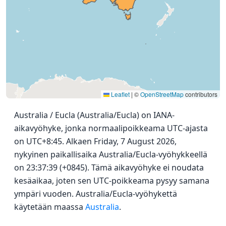
Leaflet
|
©
OpenStreetMap
contributors
Australia / Eucla (Australia/Eucla) on IANA-
aikavyöhyke, jonka normaalipoikkeama UTC-ajasta
on UTC+8:45. Alkaen Friday, 7 August 2026,
nykyinen paikallisaika Australia/Eucla-vyöhykkeellä
on 23:37:39 (+0845). Tämä aikavyöhyke ei noudata
kesäaikaa, joten sen UTC-poikkeama pysyy samana
ympäri vuoden. Australia/Eucla-vyöhykettä
käytetään maassa
Australia
.