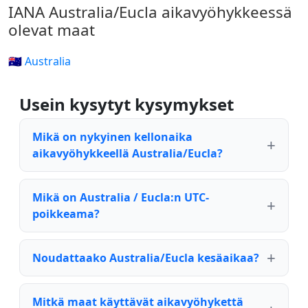
IANA Australia/Eucla aikavyöhykkeessä
olevat maat
🇦🇺 Australia
Usein kysytyt kysymykset
Mikä on nykyinen kellonaika
aikavyöhykkeellä Australia/Eucla?
Mikä on Australia / Eucla:n UTC-
poikkeama?
Noudattaako Australia/Eucla kesäaikaa?
Mitkä maat käyttävät aikavyöhykettä