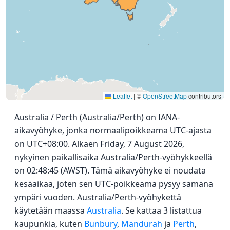
Leaflet
|
©
OpenStreetMap
contributors
Australia / Perth (Australia/Perth) on IANA-
aikavyöhyke, jonka normaalipoikkeama UTC-ajasta
on UTC+08:00. Alkaen Friday, 7 August 2026,
nykyinen paikallisaika Australia/Perth-vyöhykkeellä
on 02:48:45 (AWST). Tämä aikavyöhyke ei noudata
kesäaikaa, joten sen UTC-poikkeama pysyy samana
ympäri vuoden. Australia/Perth-vyöhykettä
käytetään maassa
Australia
. Se kattaa 3 listattua
kaupunkia, kuten
Bunbury
,
Mandurah
ja
Perth
,