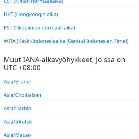
CST (Kiinan normaaliaika)
HKT (Hongkongin aika)
PST (Filippiinien normaali aika)
WITA (Keski-Indonesiaaika (Central Indonesian Time))
Muut IANA-aikavyöhykkeet, joissa on
UTC +08:00
Asia/Brunei
Asia/Choibalsan
Asia/Harbin
Asia/Irkutsk
Asia/Macao