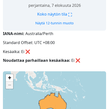
perjantaina, 7 elokuuta 2026
⛶
Koko näytön tila
Näytä 12-tunnin muoto
IANA-nimi:
Australia/Perth
Standard Offset: UTC +08:00
Kesäaika: Ei ❌
Noudattaa parhaillaan kesäaikaa:
Ei
❌
+
−