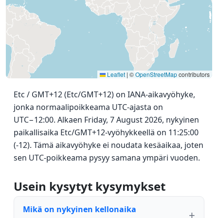
Leaflet
|
©
OpenStreetMap
contributors
Etc / GMT+12 (Etc/GMT+12) on IANA-aikavyöhyke,
jonka normaalipoikkeama UTC-ajasta on
UTC−12:00. Alkaen Friday, 7 August 2026, nykyinen
paikallisaika Etc/GMT+12-vyöhykkeellä on 11:25:00
(-12). Tämä aikavyöhyke ei noudata kesäaikaa, joten
sen UTC-poikkeama pysyy samana ympäri vuoden.
Usein kysytyt kysymykset
Mikä on nykyinen kellonaika