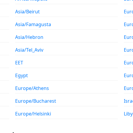
Asia/Beirut
Eur
Asia/Famagusta
Eur
Asia/Hebron
Eur
Asia/Tel_Aviv
Eur
EET
Eur
Egypt
Eur
Europe/Athens
Eur
Europe/Bucharest
Isra
Europe/Helsinki
Liby