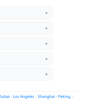
Dubai
·
Los Angeles
·
Shanghai
·
Peking
·