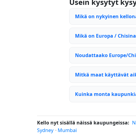
Usein kysytyt ky
Mikä on nykyinen kellon
Mikä on Europa / Chisin
Noudattaako Europe/Chi
Mitkä maat käyttävät ai
Kuinka monta kaupunkia
Kello nyt sisällä näissä kaupungeissa:
N
Sydney
·
Mumbai