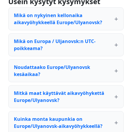
Usein kysytyt kysymykset
Mikä on nykyinen kellonaika
aikavyöhykkeellä Europe/Ulyanovsk?
Mikä on Europa / Uljanovsk:n UTC-
poikkeama?
Noudattaako Europe/Ulyanovsk
kesäaikaa?
Mitkä maat käyttävät aikavyöhykettä
Europe/Ulyanovsk?
Kuinka monta kaupunkia on
Europe/Ulyanovsk-aikavyöhykkeellä?