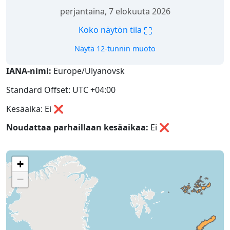
perjantaina, 7 elokuuta 2026
⛶
Koko näytön tila
Näytä 12-tunnin muoto
IANA-nimi:
Europe/Ulyanovsk
Standard Offset: UTC +04:00
Kesäaika: Ei ❌
Noudattaa parhaillaan kesäaikaa:
Ei
❌
+
−