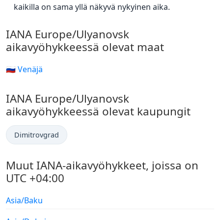
kaikilla on sama yllä näkyvä nykyinen aika.
IANA Europe/Ulyanovsk
aikavyöhykkeessä olevat maat
🇷🇺 Venäjä
IANA Europe/Ulyanovsk
aikavyöhykkeessä olevat kaupungit
Dimitrovgrad
Muut IANA-aikavyöhykkeet, joissa on
UTC +04:00
Asia/Baku