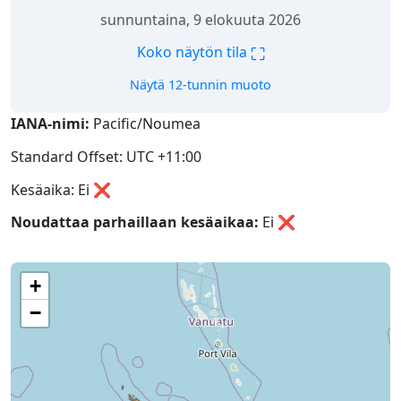
sunnuntaina, 9 elokuuta 2026
⛶
Koko näytön tila
Näytä 12-tunnin muoto
IANA-nimi:
Pacific/Noumea
Standard Offset: UTC +11:00
Kesäaika: Ei ❌
Noudattaa parhaillaan kesäaikaa:
Ei
❌
+
−