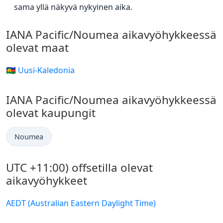
sama yllä näkyvä nykyinen aika.
IANA Pacific/Noumea aikavyöhykkeessä
olevat maat
🇳🇨 Uusi-Kaledonia
IANA Pacific/Noumea aikavyöhykkeessä
olevat kaupungit
Noumea
UTC +11:00) offsetilla olevat
aikavyöhykkeet
AEDT (Australian Eastern Daylight Time)