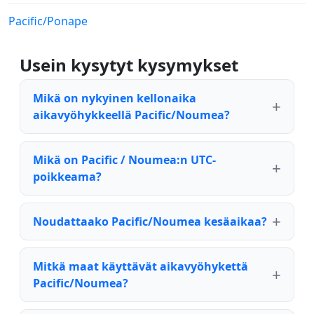
Pacific/Ponape
Usein kysytyt kysymykset
Mikä on nykyinen kellonaika
aikavyöhykkeellä Pacific/Noumea?
Mikä on Pacific / Noumea:n UTC-
poikkeama?
Noudattaako Pacific/Noumea kesäaikaa?
Mitkä maat käyttävät aikavyöhykettä
Pacific/Noumea?