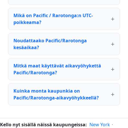
Mikä on Pacific / Rarotonga:n UTC-
poikkeama?
Noudattaako Pacific/Rarotonga
kesäaikaa?
Mitkä maat käyttävät aikavyöhykettä
Pacific/Rarotonga?
Kuinka monta kaupunkia on
Pacific/Rarotonga-aikavyöhykkeellä?
Kello nyt sisällä näissä kaupungeissa:
New York
·