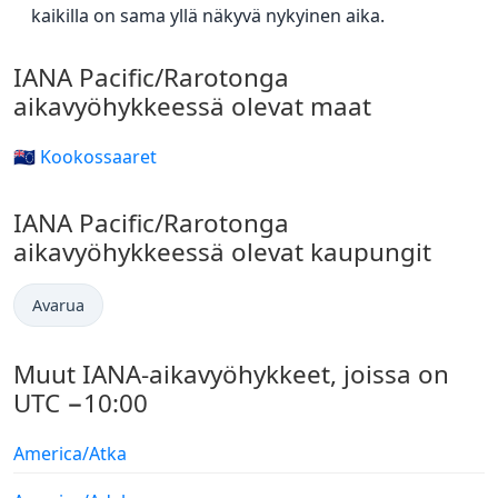
kaikilla on sama yllä näkyvä nykyinen aika.
IANA Pacific/Rarotonga
aikavyöhykkeessä olevat maat
🇨🇰 Kookossaaret
IANA Pacific/Rarotonga
aikavyöhykkeessä olevat kaupungit
Avarua
Muut IANA-aikavyöhykkeet, joissa on
UTC −10:00
America/Atka