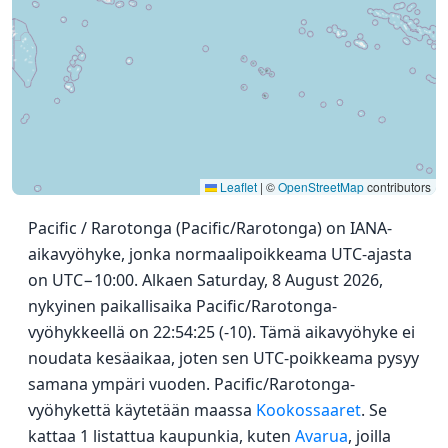
Leaflet
|
©
OpenStreetMap
contributors
Pacific / Rarotonga (Pacific/Rarotonga) on IANA-
aikavyöhyke, jonka normaalipoikkeama UTC-ajasta
on UTC−10:00. Alkaen Saturday, 8 August 2026,
nykyinen paikallisaika Pacific/Rarotonga-
vyöhykkeellä on 22:54:25 (-10). Tämä aikavyöhyke ei
noudata kesäaikaa, joten sen UTC-poikkeama pysyy
samana ympäri vuoden. Pacific/Rarotonga-
vyöhykettä käytetään maassa
Kookossaaret
. Se
kattaa 1 listattua kaupunkia, kuten
Avarua
, joilla