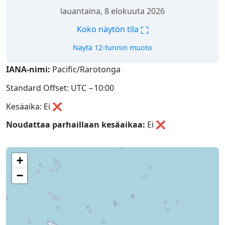
lauantaina, 8 elokuuta 2026
⛶
Koko näytön tila
Näytä 12-tunnin muoto
IANA-nimi:
Pacific/Rarotonga
Standard Offset: UTC −10:00
Kesäaika: Ei ❌
Noudattaa parhaillaan kesäaikaa:
Ei
❌
+
−