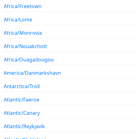
Africa/Freetown
Africa/Lome
Africa/Monrovia
Africa/Nouakchott
Africa/Ouagadougou
America/Danmarkshavn
Antarctica/Troll
Atlantic/Faeroe
Atlantic/Canary
Atlantic/Reykjavik