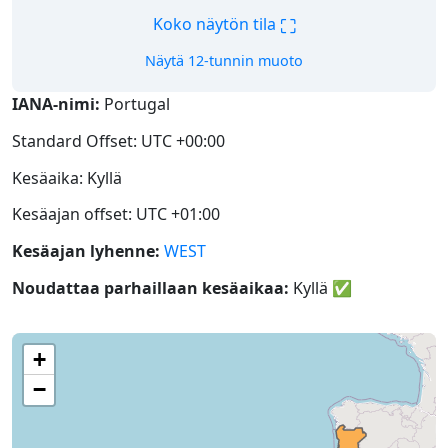
⛶
Koko näytön tila
Näytä 12-tunnin muoto
IANA-nimi:
Portugal
Standard Offset: UTC +00:00
Kesäaika: Kyllä
Kesäajan offset: UTC +01:00
Kesäajan lyhenne:
WEST
Noudattaa parhaillaan kesäaikaa:
Kyllä
✅
+
−