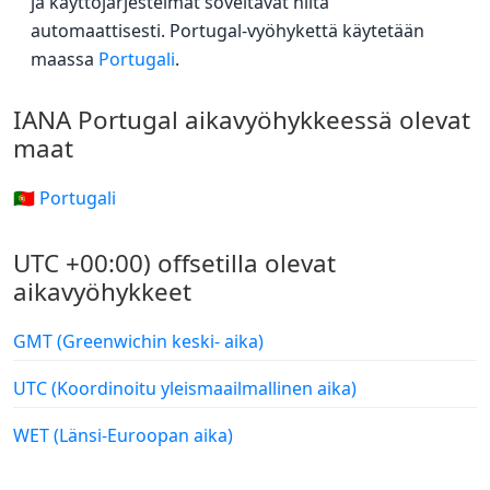
ja käyttöjärjestelmät soveltavat niitä
automaattisesti. Portugal-vyöhykettä käytetään
maassa
Portugali
.
IANA Portugal aikavyöhykkeessä olevat
maat
🇵🇹 Portugali
UTC +00:00) offsetilla olevat
aikavyöhykkeet
GMT (Greenwichin keski- aika)
UTC (Koordinoitu yleismaailmallinen aika)
WET (Länsi-Euroopan aika)