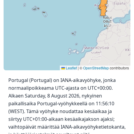
Leaflet
|
©
OpenStreetMap
contributors
Portugal (Portugal) on IANA-aikavyöhyke, jonka
normaalipoikkeama UTC-ajasta on UTC+00:00.
Alkaen Saturday, 8 August 2026, nykyinen
paikallisaika Portugal-vyöhykkeellä on 11:56:10
(WEST). Tämä vyöhyke noudattaa kesäaikaa ja
siirtyy UTC+01:00-aikaan kesäaikajakson ajaksi;
vaihtopäivät määrittää IANA-aikavyöhyketietokanta,