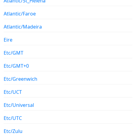
Atlantic/St_Helena
Atlantic/Faroe
Atlantic/Madeira
Eire
Etc/GMT
Etc/GMT+0
Etc/Greenwich
Etc/UCT
Etc/Universal
Etc/UTC
Etc/Zulu