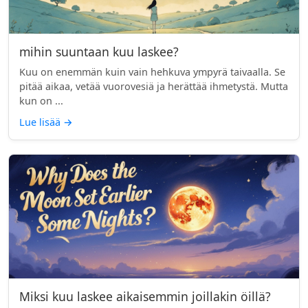
mihin suuntaan kuu laskee?
Kuu on enemmän kuin vain hehkuva ympyrä taivaalla. Se
pitää aikaa, vetää vuorovesiä ja herättää ihmetystä. Mutta
kun on ...
Lue lisää
→
Miksi kuu laskee aikaisemmin joillakin öillä?