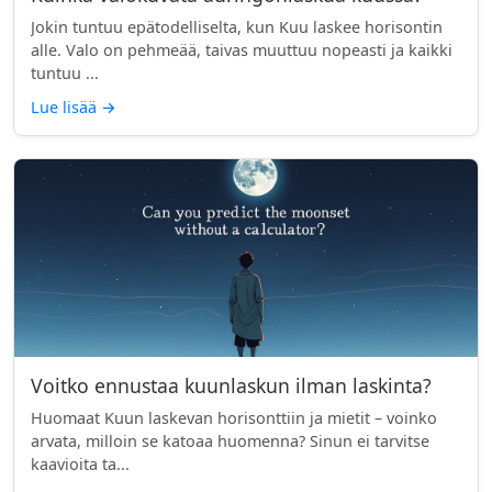
Jokin tuntuu epätodelliselta, kun Kuu laskee horisontin
alle. Valo on pehmeää, taivas muuttuu nopeasti ja kaikki
tuntuu ...
Lue lisää
→
Voitko ennustaa kuunlaskun ilman laskinta?
Huomaat Kuun laskevan horisonttiin ja mietit – voinko
arvata, milloin se katoaa huomenna? Sinun ei tarvitse
kaavioita ta...