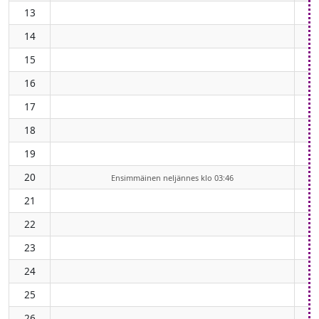
13
14
15
16
17
18
19
20
Ensimmäinen neljännes klo 03:46
21
22
23
24
25
26