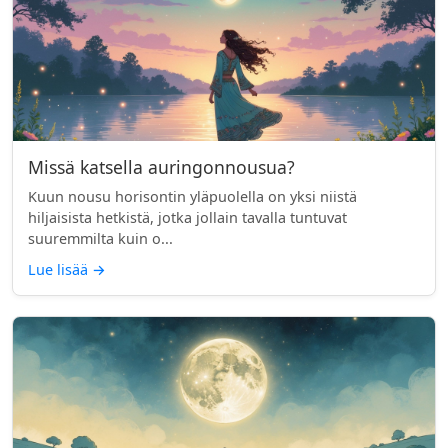
Missä katsella auringonnousua?
Kuun nousu horisontin yläpuolella on yksi niistä
hiljaisista hetkistä, jotka jollain tavalla tuntuvat
suuremmilta kuin o...
Lue lisää
→