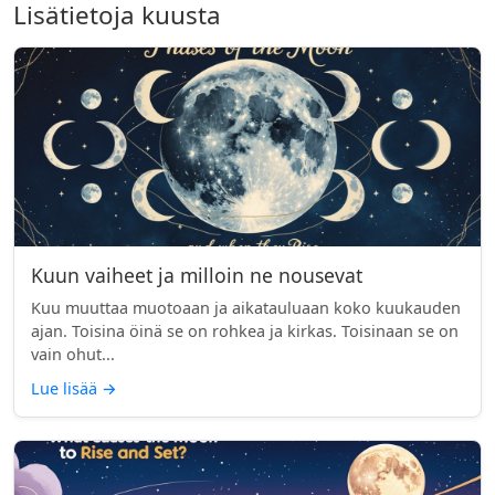
Lisätietoja kuusta
Kuun vaiheet ja milloin ne nousevat
Kuu muuttaa muotoaan ja aikatauluaan koko kuukauden
ajan. Toisina öinä se on rohkea ja kirkas. Toisinaan se on
vain ohut...
Lue lisää
→