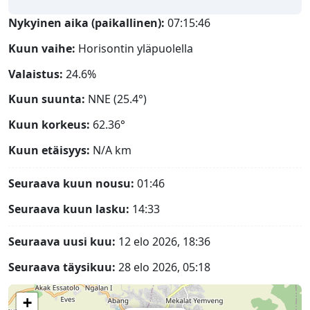
Nykyinen aika (paikallinen):
07:15:47
Kuun vaihe:
Horisontin yläpuolella
Valaistus:
24.6%
Kuun suunta:
NNE (25.4°)
Kuun korkeus:
62.36°
Kuun etäisyys:
N/A
km
Seuraava kuun nousu:
01:46
Seuraava kuun lasku:
14:33
Seuraava uusi kuu:
12 elo 2026, 18:36
Seuraava täysikuu:
28 elo 2026, 05:18
+