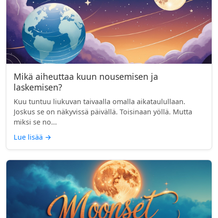
Mikä aiheuttaa kuun nousemisen ja
laskemisen?
Kuu tuntuu liukuvan taivaalla omalla aikataulullaan.
Joskus se on näkyvissä päivällä. Toisinaan yöllä. Mutta
miksi se no...
Lue lisää
→