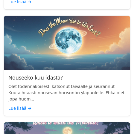
Lue lisää
→
Nouseeko kuu idästä?
Olet todennäköisesti katsonut taivaalle ja seurannut
Kuuta hitaasti nousevan horisontin yläpuolelle. Ehkä olet
jopa huom...
Lue lisää
→