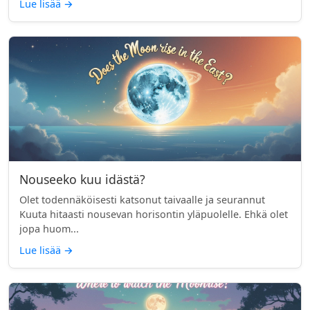
Lue lisää
→
Nouseeko kuu idästä?
Olet todennäköisesti katsonut taivaalle ja seurannut
Kuuta hitaasti nousevan horisontin yläpuolelle. Ehkä olet
jopa huom...
Lue lisää
→