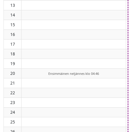
13
14
15
16
17
18
19
20
Ensimmäinen neljännes klo 04:46
21
22
23
24
25
26