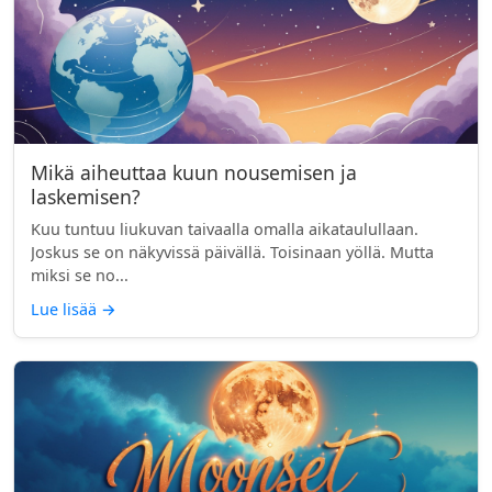
Mikä aiheuttaa kuun nousemisen ja
laskemisen?
Kuu tuntuu liukuvan taivaalla omalla aikataulullaan.
Joskus se on näkyvissä päivällä. Toisinaan yöllä. Mutta
miksi se no...
Lue lisää
→