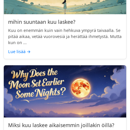
mihin suuntaan kuu laskee?
Kuu on enemmän kuin vain hehkuva ympyrä taivaalla. Se
pitää aikaa, vetää vuorovesiä ja herättää ihmetystä. Mutta
kun on ...
Lue lisää
→
Miksi kuu laskee aikaisemmin joillakin öillä?