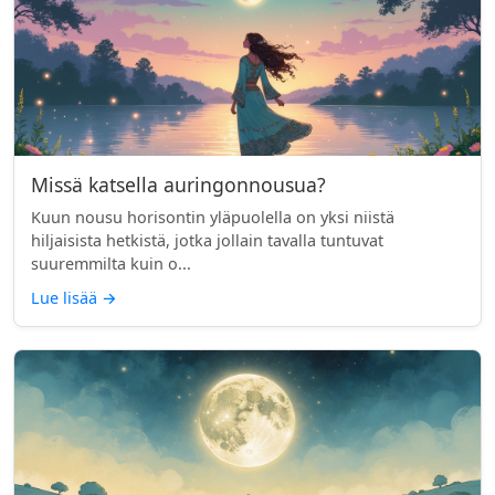
Missä katsella auringonnousua?
Kuun nousu horisontin yläpuolella on yksi niistä
hiljaisista hetkistä, jotka jollain tavalla tuntuvat
suuremmilta kuin o...
Lue lisää
→