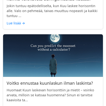
Jokin tuntuu epätodelliselta, kun Kuu laskee horisontin
alle. Valo on pehmeää, taivas muuttuu nopeasti ja kaikki
tuntuu ...
Lue lisää
→
Voitko ennustaa kuunlaskun ilman laskinta?
Huomaat Kuun laskevan horisonttiin ja mietit – voinko
arvata, milloin se katoaa huomenna? Sinun ei tarvitse
kaavioita ta...