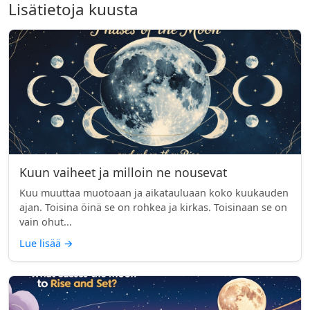
Lisätietoja kuusta
Kuun vaiheet ja milloin ne nousevat
Kuu muuttaa muotoaan ja aikatauluaan koko kuukauden
ajan. Toisina öinä se on rohkea ja kirkas. Toisinaan se on
vain ohut...
Lue lisää
→