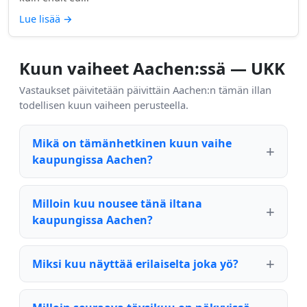
Lue lisää
→
Kuun vaiheet Aachen:ssä — UKK
Vastaukset päivitetään päivittäin Aachen:n tämän illan
todellisen kuun vaiheen perusteella.
Mikä on tämänhetkinen kuun vaihe
kaupungissa Aachen?
Milloin kuu nousee tänä iltana
kaupungissa Aachen?
Miksi kuu näyttää erilaiselta joka yö?