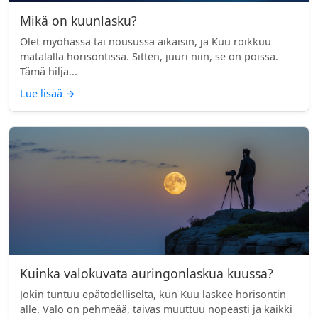
Mikä on kuunlasku?
Olet myöhässä tai nousussa aikaisin, ja Kuu roikkuu
matalalla horisontissa. Sitten, juuri niin, se on poissa.
Tämä hilja...
Lue lisää
→
Kuinka valokuvata auringonlaskua kuussa?
Jokin tuntuu epätodelliselta, kun Kuu laskee horisontin
alle. Valo on pehmeää, taivas muuttuu nopeasti ja kaikki