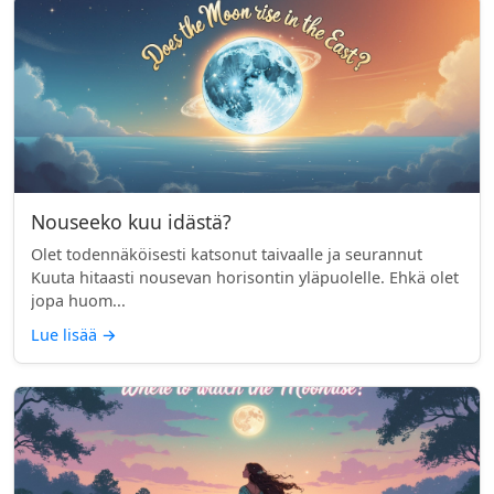
Nouseeko kuu idästä?
Olet todennäköisesti katsonut taivaalle ja seurannut
Kuuta hitaasti nousevan horisontin yläpuolelle. Ehkä olet
jopa huom...
Lue lisää
→