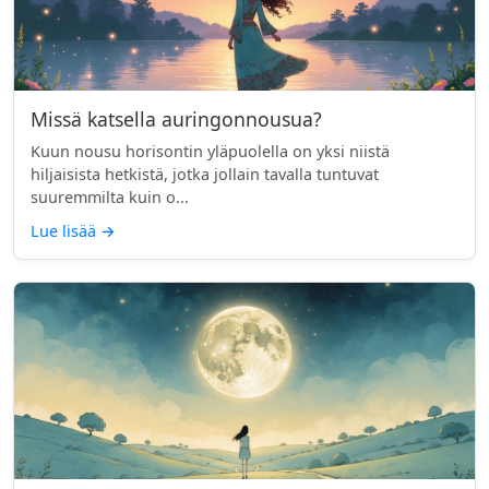
Missä katsella auringonnousua?
Kuun nousu horisontin yläpuolella on yksi niistä
hiljaisista hetkistä, jotka jollain tavalla tuntuvat
suuremmilta kuin o...
Lue lisää
→