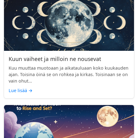
Kuun vaiheet ja milloin ne nousevat
Kuu muuttaa muotoaan ja aikatauluaan koko kuukauden
ajan. Toisina öinä se on rohkea ja kirkas. Toisinaan se on
vain ohut...
Lue lisää
→