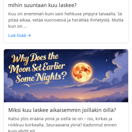
mihin suuntaan kuu laskee?
Kuu on enemmän kuin vain hehkuva ympyrä taivaalla. Se
pitää aikaa, vetää vuorovesiä ja herättää ihmetystä. Mutta
kun on ...
Lue lisää
→
Miksi kuu laskee aikaisemmin joillakin öillä?
Katso ylös eräänä yönä ja siellä se on – iso, kirkas ja
roikkuu korkealla. Seuraavana yönä? Kadonnut ennen
kuin ehdit ed...