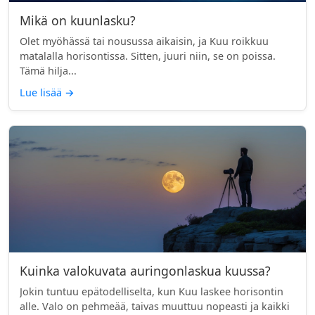
Mikä on kuunlasku?
Olet myöhässä tai nousussa aikaisin, ja Kuu roikkuu
matalalla horisontissa. Sitten, juuri niin, se on poissa.
Tämä hilja...
Lue lisää
→
Kuinka valokuvata auringonlaskua kuussa?
Jokin tuntuu epätodelliselta, kun Kuu laskee horisontin
alle. Valo on pehmeää, taivas muuttuu nopeasti ja kaikki