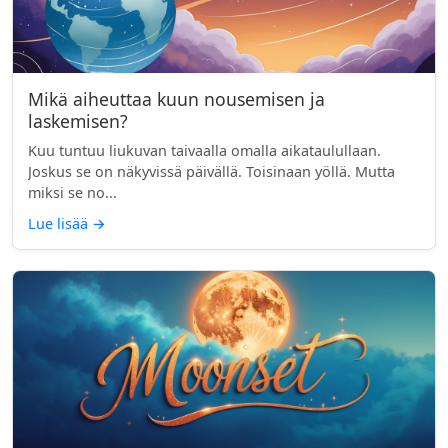
Mikä aiheuttaa kuun nousemisen ja
laskemisen?
Kuu tuntuu liukuvan taivaalla omalla aikataulullaan.
Joskus se on näkyvissä päivällä. Toisinaan yöllä. Mutta
miksi se no...
Lue lisää
→