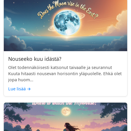
Nouseeko kuu idästä?
Olet todennäköisesti katsonut taivaalle ja seurannut
Kuuta hitaasti nousevan horisontin yläpuolelle. Ehkä olet
jopa huom...
Lue lisää
→