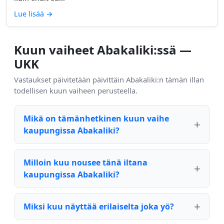
Lue lisää
→
Kuun vaiheet Abakaliki:ssä —
UKK
Vastaukset päivitetään päivittäin Abakaliki:n tämän illan
todellisen kuun vaiheen perusteella.
Mikä on tämänhetkinen kuun vaihe
kaupungissa Abakaliki?
Milloin kuu nousee tänä iltana
kaupungissa Abakaliki?
Miksi kuu näyttää erilaiselta joka yö?