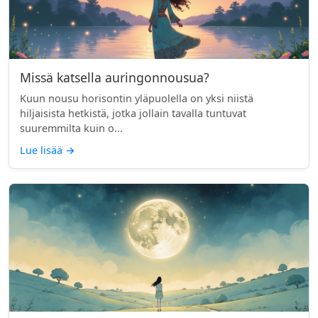
Missä katsella auringonnousua?
Kuun nousu horisontin yläpuolella on yksi niistä
hiljaisista hetkistä, jotka jollain tavalla tuntuvat
suuremmilta kuin o...
Lue lisää
→