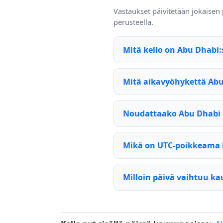
Vastaukset päivitetään jokaisen
perusteella.
Mitä kello on Abu Dhabi:
Mitä aikavyöhykettä Abu
Noudattaako Abu Dhabi 
Mikä on UTC-poikkeama 
Milloin päivä vaihtuu k