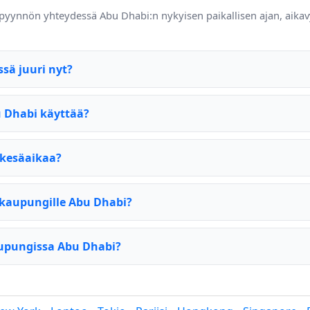
 pyynnön yhteydessä Abu Dhabi:n nykyisen paikallisen ajan, aikav
ssä juuri nyt?
 Dhabi käyttää?
kesäaikaa?
kaupungille Abu Dhabi?
aupungissa Abu Dhabi?