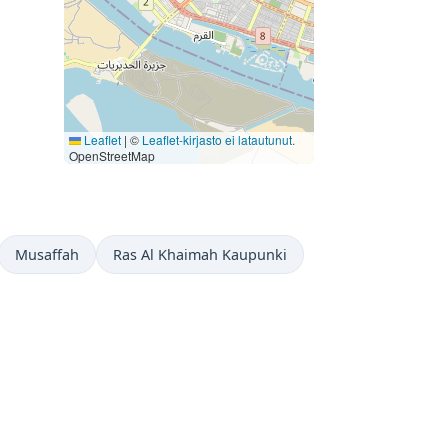
Leaflet
|
©
Leaflet-kirjasto ei latautunut.
OpenStreetMap
Musaffah
Ras Al Khaimah Kaupunki