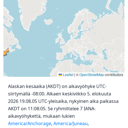
Leaflet
|
©
OpenStreetMap
contributors
Alaskan kesäaika (AKDT) on aikavyöhyke UTC-
siirtymällä -08:00. Alkaen keskiviikko 5. elokuuta
2026 19.08.05 UTC-yleisaika, nykyinen aika paikassa
AKDT on 11:08:05. Se ryhmittelee 7 IANA-
aikavyöhykettä, mukaan lukien
America/Anchorage
,
America/Juneau
,