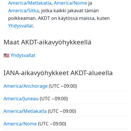
America/Metlakatla
,
America/Nome
ja
America/Sitka
, jotka kaikki jakavat tämän
poikkeaman. AKDT on käytössä maissa, kuten
Yhdysvallat
.
Maat AKDT-aikavyöhykkeellä
🇺🇸 Yhdysvallat
IANA-aikavyöhykkeet AKDT-alueella
America/Anchorage
(UTC −09:00)
America/Juneau
(UTC −09:00)
America/Metlakatla
(UTC −09:00)
America/Nome
(UTC −09:00)