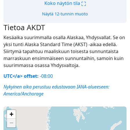
⛶
Koko näytön tila
Näytä 12-tunnin muoto
Tietoa AKDT
Kesäaika suurimmalla osalla Alaskaa, Yhdysvallat. Se on
yksi tunti Alaska Standard Time (AKST) -aikaa edellä.
Siirtymä tapahtuu maaliskuun toisesta sunnuntaista
marraskuun ensimmäiseen sunnuntaihin, samoin kuin
suurimmassa osassa Yhdysvaltoja.
UTC</a> offset:
-08:00
Nykyinen aika perustuu edustavaan IANA-alueeseen:
America/Anchorage
+
−