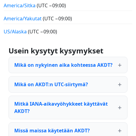
America/Sitka
(UTC −09:00)
America/Yakutat
(UTC −09:00)
US/Alaska
(UTC −09:00)
Usein kysytyt kysymykset
Mikä on nykyinen aika kohteessa AKDT?
Mikä on AKDT:n UTC-siirtymä?
Mitkä IANA-aikavyöhykkeet käyttävät
AKDT?
Missä maissa käytetään AKDT?