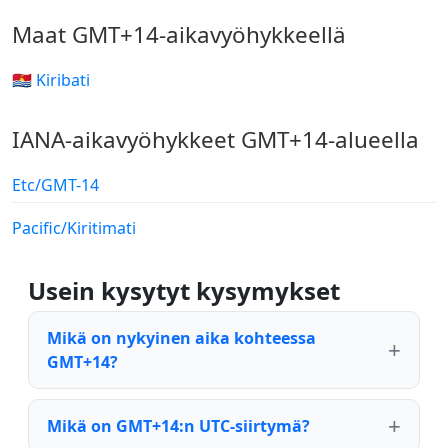
Maat GMT+14-aikavyöhykkeellä
🇰🇮 Kiribati
IANA-aikavyöhykkeet GMT+14-alueella
Etc/GMT-14
Pacific/Kiritimati
Usein kysytyt kysymykset
Mikä on nykyinen aika kohteessa
GMT+14?
Mikä on GMT+14:n UTC-siirtymä?