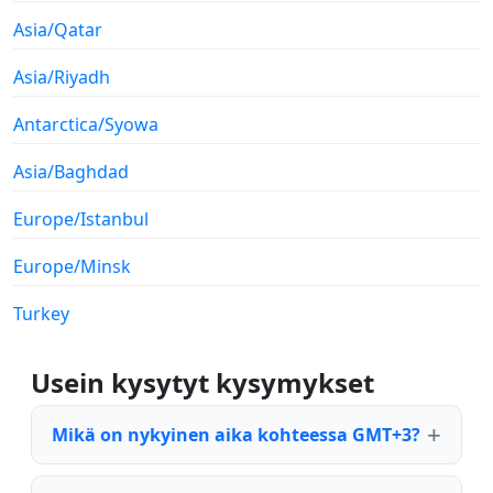
Asia/Qatar
Asia/Riyadh
Antarctica/Syowa
Asia/Baghdad
Europe/Istanbul
Europe/Minsk
Turkey
Usein kysytyt kysymykset
Mikä on nykyinen aika kohteessa GMT+3?