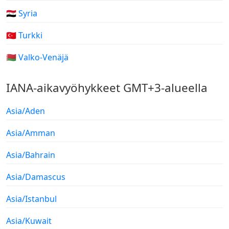
🇸🇾 Syria
🇹🇷 Turkki
🇧🇾 Valko-Venäjä
IANA-aikavyöhykkeet GMT+3-alueella
Asia/Aden
Asia/Amman
Asia/Bahrain
Asia/Damascus
Asia/Istanbul
Asia/Kuwait