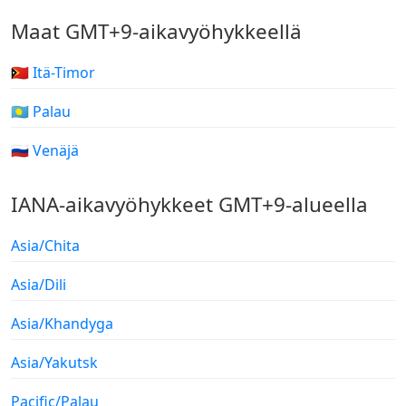
Maat GMT+9-aikavyöhykkeellä
🇹🇱 Itä-Timor
🇵🇼 Palau
🇷🇺 Venäjä
IANA-aikavyöhykkeet GMT+9-alueella
Asia/Chita
Asia/Dili
Asia/Khandyga
Asia/Yakutsk
Pacific/Palau