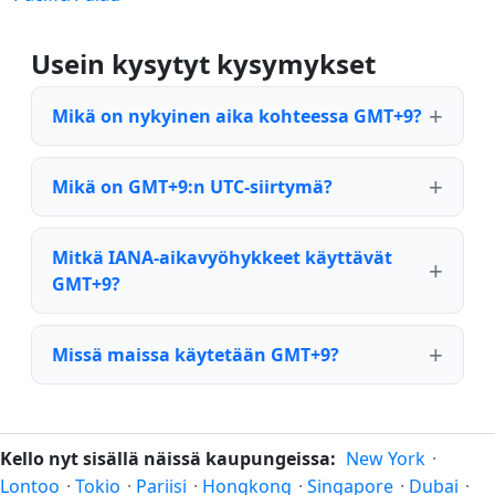
Usein kysytyt kysymykset
Mikä on nykyinen aika kohteessa GMT+9?
Mikä on GMT+9:n UTC-siirtymä?
Mitkä IANA-aikavyöhykkeet käyttävät
GMT+9?
Missä maissa käytetään GMT+9?
Kello nyt sisällä näissä kaupungeissa:
New York
·
Lontoo
·
Tokio
·
Pariisi
·
Hongkong
·
Singapore
·
Dubai
·