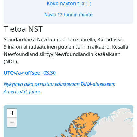
⛶
Koko näytön tila
Näytä 12-tunnin muoto
Tietoa NST
Standardiaika Newfoundlandin saarella, Kanadassa.
Siinä on ainutlaatuinen puolen tunnin aikaero. Kesällä
Newfoundland siirtyy Newfoundlandin kesäaikaan
(NDT).
UTC</a> offset:
-03:30
Nykyinen aika perustuu edustavaan IANA-alueeseen:
America/St_Johns
+
−