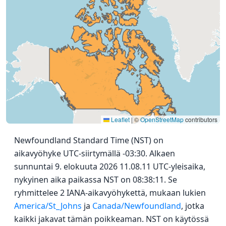
Leaflet
|
©
OpenStreetMap
contributors
Newfoundland Standard Time (NST) on
aikavyöhyke UTC-siirtymällä -03:30. Alkaen
sunnuntai 9. elokuuta 2026 11.08.11 UTC-yleisaika,
nykyinen aika paikassa NST on 08:38:11. Se
ryhmittelee 2 IANA-aikavyöhykettä, mukaan lukien
America/St_Johns
ja
Canada/Newfoundland
, jotka
kaikki jakavat tämän poikkeaman. NST on käytössä