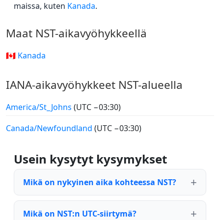
maissa, kuten
Kanada
.
Maat NST-aikavyöhykkeellä
🇨🇦 Kanada
IANA-aikavyöhykkeet NST-alueella
America/St_Johns
(UTC −03:30)
Canada/Newfoundland
(UTC −03:30)
Usein kysytyt kysymykset
Mikä on nykyinen aika kohteessa NST?
Mikä on NST:n UTC-siirtymä?