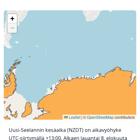
+
−
Leaflet
|
©
OpenStreetMap
contributors
Uusi-Seelannin kesäaika (NZDT) on aikavyöhyke
UTC-siirtymällä +13:00. Alkaen lauantai 8. elokuuta