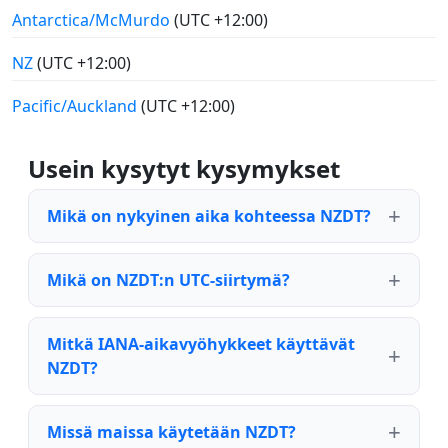
Antarctica/McMurdo
(UTC +12:00)
NZ
(UTC +12:00)
Pacific/Auckland
(UTC +12:00)
Usein kysytyt kysymykset
Mikä on nykyinen aika kohteessa NZDT?
Mikä on NZDT:n UTC-siirtymä?
Mitkä IANA-aikavyöhykkeet käyttävät
NZDT?
Missä maissa käytetään NZDT?