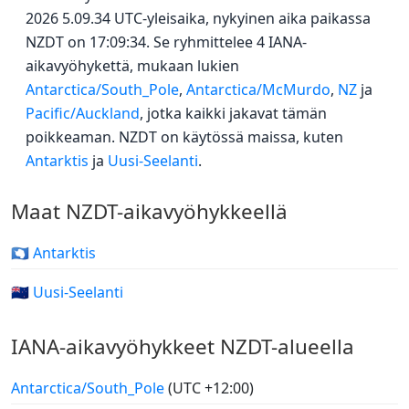
2026 5.09.34 UTC-yleisaika, nykyinen aika paikassa
NZDT on 17:09:34. Se ryhmittelee 4 IANA-
aikavyöhykettä, mukaan lukien
Antarctica/South_Pole
,
Antarctica/McMurdo
,
NZ
ja
Pacific/Auckland
, jotka kaikki jakavat tämän
poikkeaman. NZDT on käytössä maissa, kuten
Antarktis
ja
Uusi-Seelanti
.
Maat NZDT-aikavyöhykkeellä
🇦🇶 Antarktis
🇳🇿 Uusi-Seelanti
IANA-aikavyöhykkeet NZDT-alueella
Antarctica/South_Pole
(UTC +12:00)