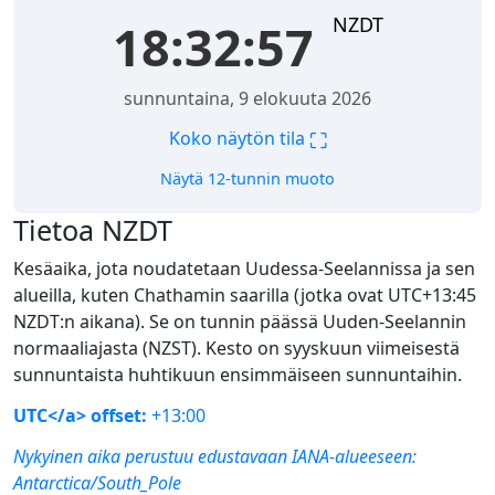
NZDT
18:32:57
sunnuntaina, 9 elokuuta 2026
⛶
Koko näytön tila
Näytä 12-tunnin muoto
Tietoa NZDT
Kesäaika, jota noudatetaan Uudessa-Seelannissa ja sen
alueilla, kuten Chathamin saarilla (jotka ovat UTC+13:45
NZDT:n aikana). Se on tunnin päässä Uuden-Seelannin
normaaliajasta (NZST). Kesto on syyskuun viimeisestä
sunnuntaista huhtikuun ensimmäiseen sunnuntaihin.
UTC</a> offset:
+13:00
Nykyinen aika perustuu edustavaan IANA-alueeseen:
Antarctica/South_Pole