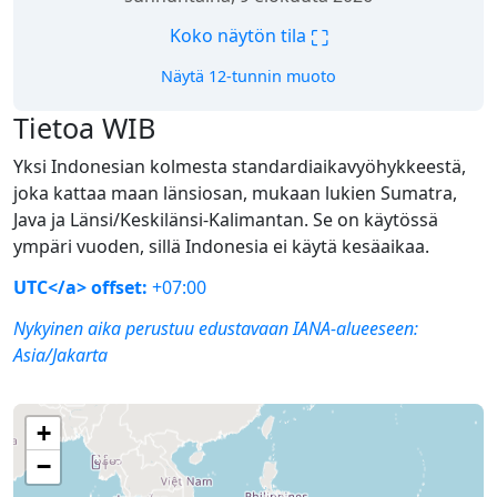
⛶
Koko näytön tila
Näytä 12-tunnin muoto
Tietoa WIB
Yksi Indonesian kolmesta standardiaikavyöhykkeestä,
joka kattaa maan länsiosan, mukaan lukien Sumatra,
Java ja Länsi/Keskilänsi-Kalimantan. Se on käytössä
ympäri vuoden, sillä Indonesia ei käytä kesäaikaa.
UTC</a> offset:
+07:00
Nykyinen aika perustuu edustavaan IANA-alueeseen:
Asia/Jakarta
+
−