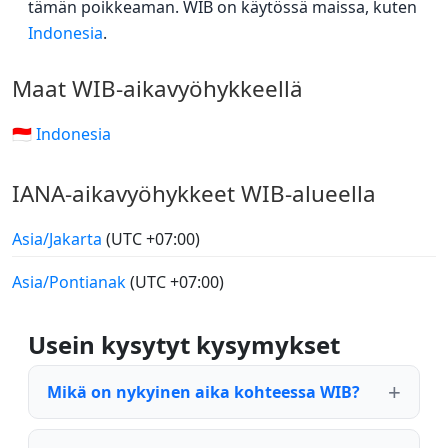
tämän poikkeaman. WIB on käytössä maissa, kuten
Indonesia
.
Maat WIB-aikavyöhykkeellä
🇮🇩 Indonesia
IANA-aikavyöhykkeet WIB-alueella
Asia/Jakarta
(UTC +07:00)
Asia/Pontianak
(UTC +07:00)
Usein kysytyt kysymykset
Mikä on nykyinen aika kohteessa WIB?