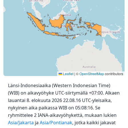
Leaflet
|
©
OpenStreetMap
contributors
Länsi-Indonesiaaika (Western Indonesian Time)
(WIB) on aikavyöhyke UTC-siirtymällä +07:00. Alkaen
lauantai 8. elokuuta 2026 22.08.16 UTC-yleisaika,
nykyinen aika paikassa WIB on 05:08:16. Se
ryhmittelee 2 IANA-aikavyöhykettä, mukaan lukien
Asia/Jakarta
ja
Asia/Pontianak
, jotka kaikki jakavat