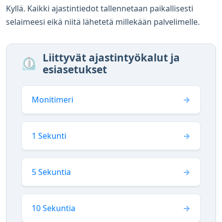
Kyllä. Kaikki ajastintiedot tallennetaan paikallisesti
selaimeesi eikä niitä lähetetä millekään palvelimelle.
Liittyvät ajastintyökalut ja
⏲️
esiasetukset
Monitimeri
1 Sekunti
5 Sekuntia
10 Sekuntia