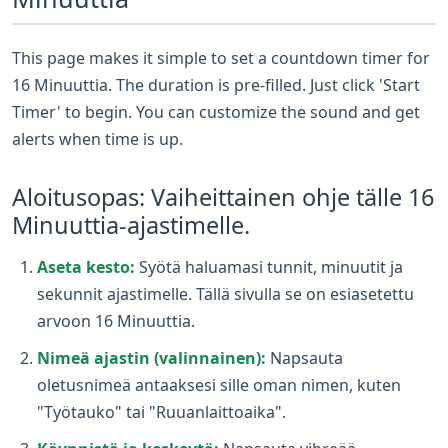
This page makes it simple to set a countdown timer for
16 Minuuttia. The duration is pre-filled. Just click 'Start
Timer' to begin. You can customize the sound and get
alerts when time is up.
Aloitusopas: Vaiheittainen ohje tälle 16
Minuuttia-ajastimelle.
Aseta kesto:
Syötä haluamasi tunnit, minuutit ja
sekunnit ajastimelle. Tällä sivulla se on esiasetettu
arvoon 16 Minuuttia.
Nimeä ajastin (valinnainen):
Napsauta
oletusnimeä antaaksesi sille oman nimen, kuten
"Työtauko" tai "Ruuanlaittoaika".