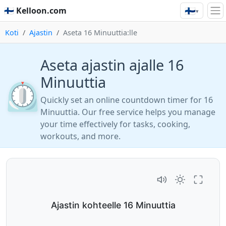
🇫🇮
🇫🇮 Kelloon.com
▾
Koti
Ajastin
Aseta 16 Minuuttia:lle
Aseta ajastin ajalle 16
Minuuttia
⏲️
Quickly set an online countdown timer for 16
Minuuttia. Our free service helps you manage
your time effectively for tasks, cooking,
workouts, and more.