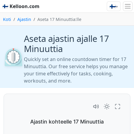
🇫🇮
🇫🇮 Kelloon.com
▾
Koti
Ajastin
Aseta 17 Minuuttia:lle
Aseta ajastin ajalle 17
Minuuttia
⏲️
Quickly set an online countdown timer for 17
Minuuttia. Our free service helps you manage
your time effectively for tasks, cooking,
workouts, and more.