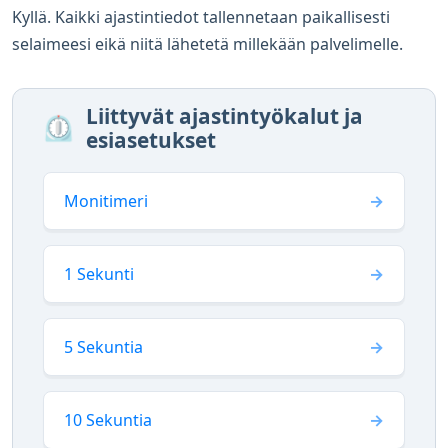
Kyllä. Kaikki ajastintiedot tallennetaan paikallisesti
selaimeesi eikä niitä lähetetä millekään palvelimelle.
Liittyvät ajastintyökalut ja
⏲️
esiasetukset
Monitimeri
1 Sekunti
5 Sekuntia
10 Sekuntia