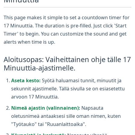
This page makes it simple to set a countdown timer for
17 Minuuttia. The duration is pre-filled. Just click 'Start
Timer' to begin. You can customize the sound and get
alerts when time is up.
Aloitusopas: Vaiheittainen ohje tälle 17
Minuuttia-ajastimelle.
Aseta kesto:
Syötä haluamasi tunnit, minuutit ja
sekunnit ajastimelle. Tällä sivulla se on esiasetettu
arvoon 17 Minuuttia.
Nimeä ajastin (valinnainen):
Napsauta
oletusnimeä antaaksesi sille oman nimen, kuten
"Työtauko" tai "Ruuanlaittoaika".