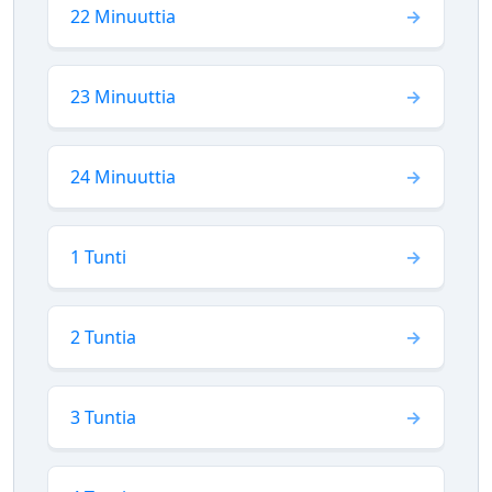
22 Minuuttia
23 Minuuttia
24 Minuuttia
1 Tunti
2 Tuntia
3 Tuntia