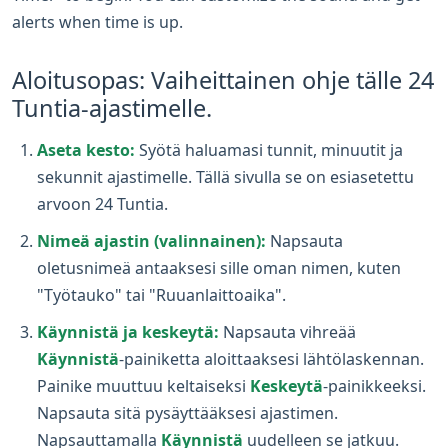
alerts when time is up.
Aloitusopas: Vaiheittainen ohje tälle 24
Tuntia-ajastimelle.
Aseta kesto:
Syötä haluamasi tunnit, minuutit ja
sekunnit ajastimelle. Tällä sivulla se on esiasetettu
arvoon 24 Tuntia.
Nimeä ajastin (valinnainen):
Napsauta
oletusnimeä antaaksesi sille oman nimen, kuten
"Työtauko" tai "Ruuanlaittoaika".
Käynnistä ja keskeytä:
Napsauta vihreää
Käynnistä
-painiketta aloittaaksesi lähtölaskennan.
Painike muuttuu keltaiseksi
Keskeytä
-painikkeeksi.
Napsauta sitä pysäyttääksesi ajastimen.
Napsauttamalla
Käynnistä
uudelleen se jatkuu.