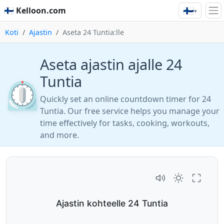
🇫🇮
🇫🇮 Kelloon.com
▾
Koti
Ajastin
Aseta 24 Tuntia:lle
Aseta ajastin ajalle 24
Tuntia
⏲️
Quickly set an online countdown timer for 24
Tuntia. Our free service helps you manage your
time effectively for tasks, cooking, workouts,
and more.