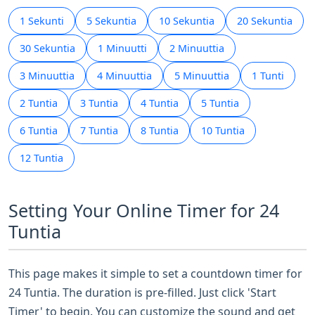
1 Sekunti
5 Sekuntia
10 Sekuntia
20 Sekuntia
30 Sekuntia
1 Minuutti
2 Minuuttia
3 Minuuttia
4 Minuuttia
5 Minuuttia
1 Tunti
2 Tuntia
3 Tuntia
4 Tuntia
5 Tuntia
6 Tuntia
7 Tuntia
8 Tuntia
10 Tuntia
12 Tuntia
Setting Your Online Timer for 24
Tuntia
This page makes it simple to set a countdown timer for
24 Tuntia. The duration is pre-filled. Just click 'Start
Timer' to begin. You can customize the sound and get