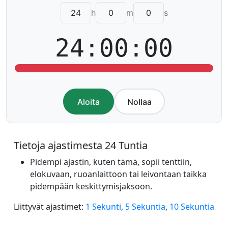
h
m
s
24:00:00
Aloita
Nollaa
Tietoja ajastimesta 24 Tuntia
Pidempi ajastin, kuten tämä, sopii tenttiin,
elokuvaan, ruoanlaittoon tai leivontaan taikka
pidempään keskittymisjaksoon.
Liittyvät ajastimet:
1 Sekunti
,
5 Sekuntia
,
10 Sekuntia