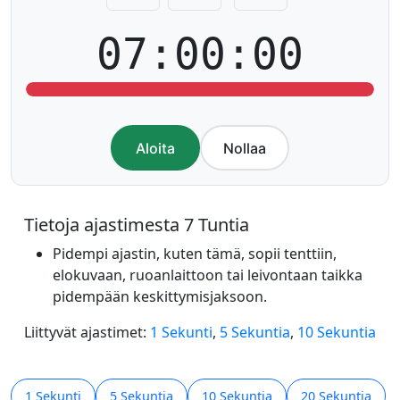
07:00:00
Aloita
Nollaa
Tietoja ajastimesta 7 Tuntia
Pidempi ajastin, kuten tämä, sopii tenttiin,
elokuvaan, ruoanlaittoon tai leivontaan taikka
pidempään keskittymisjaksoon.
Liittyvät ajastimet:
1 Sekunti
,
5 Sekuntia
,
10 Sekuntia
1 Sekunti
5 Sekuntia
10 Sekuntia
20 Sekuntia