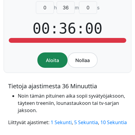
h
m
s
00:36:00
Aloita
Nollaa
Tietoja ajastimesta 36 Minuuttia
Noin tämän pituinen aika sopii syvätyöjaksoon,
täyteen treeniin, lounastaukoon tai tv-sarjan
jaksoon.
Liittyvät ajastimet:
1 Sekunti
,
5 Sekuntia
,
10 Sekuntia