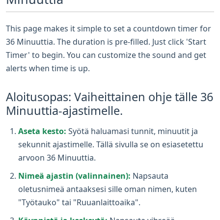
This page makes it simple to set a countdown timer for
36 Minuuttia. The duration is pre-filled. Just click 'Start
Timer' to begin. You can customize the sound and get
alerts when time is up.
Aloitusopas: Vaiheittainen ohje tälle 36
Minuuttia-ajastimelle.
Aseta kesto:
Syötä haluamasi tunnit, minuutit ja
sekunnit ajastimelle. Tällä sivulla se on esiasetettu
arvoon 36 Minuuttia.
Nimeä ajastin (valinnainen):
Napsauta
oletusnimeä antaaksesi sille oman nimen, kuten
"Työtauko" tai "Ruuanlaittoaika".