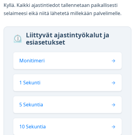
Kyllä. Kaikki ajastintiedot tallennetaan paikallisesti
selaimeesi eikä niitä lähetetä millekään palvelimelle.
Liittyvät ajastintyökalut ja
⏲️
esiasetukset
Monitimeri
1 Sekunti
5 Sekuntia
10 Sekuntia