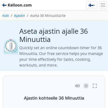
🇫🇮
🇫🇮 Kelloon.com
▾
Koti
Ajastin
Aseta 36 Minuuttia:lle
Aseta ajastin ajalle 36
Minuuttia
⏲️
Quickly set an online countdown timer for 36
Minuuttia. Our free service helps you manage
your time effectively for tasks, cooking,
workouts, and more.